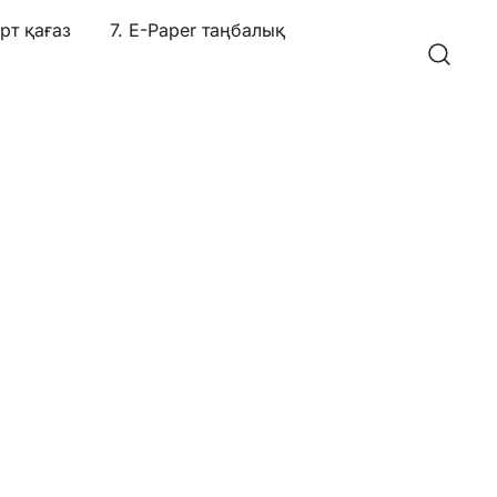
рт қағаз
7. E-Paper таңбалық