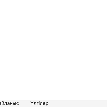
айланыс
Үлгілер