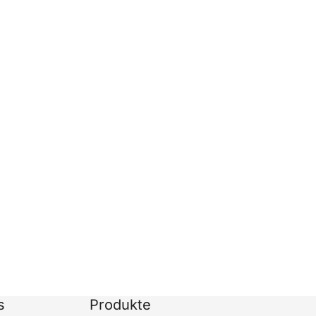
s
Produkte