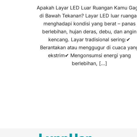
Apakah Layar LED Luar Ruangan Kamu Gag
di Bawah Tekanan? Layar LED luar ruanga
menghadapi kondisi yang berat – panas
berlebihan, hujan deras, debu, dan angin
kencang. Layar tradisional sering:✔
Berantakan atau menggugur di cuaca yan
ekstrim✔ Mengonsumsi energi yang
berlebihan, […]