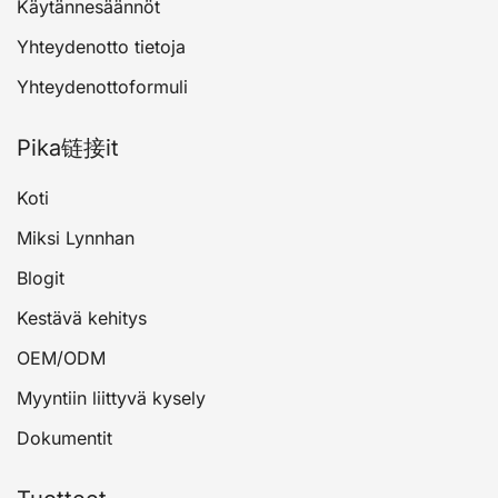
Käytännesäännöt
Yhteydenotto tietoja
Yhteydenottoformuli
Pika链接it
Koti
Miksi Lynnhan
Blogit
Kestävä kehitys
OEM/ODM
Myyntiin liittyvä kysely
Dokumentit