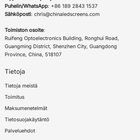
Puhelin/WhatsApp
: +86 189 2843 1537
Sähköposti
:
chris@chinaledscreens.com
Toimiston osoite
:
Ruifeng Optoelectronics Building, Ronghui Road,
Guangming District, Shenzhen City, Guangdong
Province, China, 518107
Tietoja
Tietoja meistä
Toimitus
Maksumenetelmät
Tietosuojakäytäntö
Palveluehdot