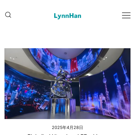
Saltar
al
contenido
Lynnhan – 信任的供应商 |
Lynnhan – 信任的供应商 |
LED/OLED/LCD/E-paper数字
LED/OLED/LCD/E-paper数字标牌
标牌
2025年4月28日