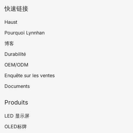
快速链接
Haust
Pourquoi Lynnhan
博客
Durabilité
OEM/ODM
Enquête sur les ventes
Documents
Produits
LED 显示屏
OLED标牌