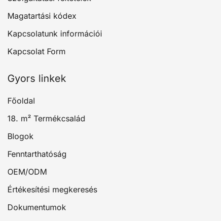
Magatartási kódex
Kapcsolatunk információi
Kapcsolat Form
Gyors linkek
Főoldal
18. m² Termékcsalád
Blogok
Fenntarthatóság
OEM/ODM
Értékesítési megkeresés
Dokumentumok