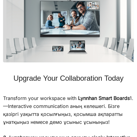
Upgrade Your Collaboration Today
Transform your workspace with
Lynnhan Smart Boards
1.
—Interactive communication аның келешегі. Бізге
қазіргі уақытта қосылғыңыз, қосымша ақпаратты
ұнатқыңыз немесе демо ұсыныс ұсыныңыз!