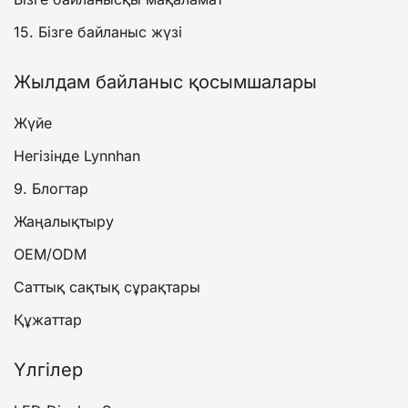
15. Бізге байланыс жүзі
Жылдам байланыс қосымшалары
Жүйе
Негізінде Lynnhan
9. Блогтар
Жаңалықтыру
OEM/ODM
Саттық сақтық сұрақтары
Құжаттар
Үлгілер