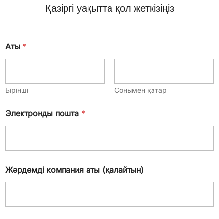
Қазіргі уақытта қол жеткізіңіз
Аты
*
Бірінші
Сонымен қатар
Электронды пошта
*
Жәрдемді компания аты (қалайтын)