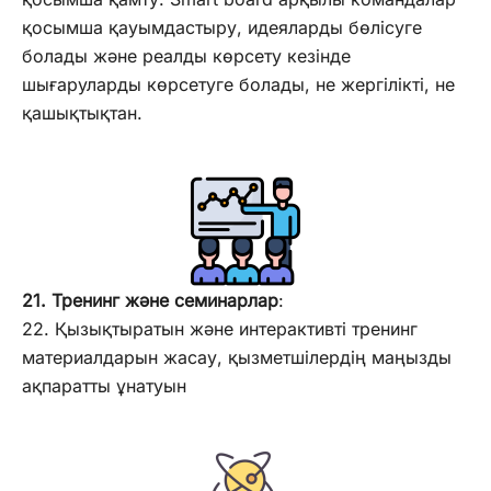
қосымша қауымдастыру, идеяларды бөлісуге
болады және реалды көрсету кезінде
шығаруларды көрсетуге болады, не жергілікті, не
қашықтықтан.
21. Тренинг және семинарлар
:
22. Қызықтыратын және интерактивті тренинг
материалдарын жасау, қызметшілердің маңызды
ақпаратты ұнатуын