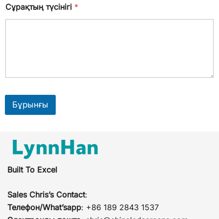
Сұрақтың түсінігі
*
Бұрынғы
Built To Excel
Sales Chris’s Contact
:
Телефон/What’sapp
: +86 189 2843 1537