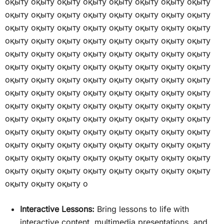
оқыту оқыту оқыту оқыту оқыту оқыту оқыту оқыту
оқыту оқыту оқыту оқыту оқыту оқыту оқыту оқыту
оқыту оқыту оқыту оқыту оқыту оқыту оқыту оқыту
оқыту оқыту оқыту оқыту оқыту оқыту оқыту оқыту
оқыту оқыту оқыту оқыту оқыту оқыту оқыту оқыту
оқыту оқыту оқыту оқыту оқыту оқыту оқыту оқыту
оқыту оқыту оқыту оқыту оқыту оқыту оқыту оқыту
оқыту оқыту оқыту оқыту оқыту оқыту оқыту оқыту
оқыту оқыту оқыту оқыту оқыту оқыту оқыту оқыту
оқыту оқыту оқыту оқыту оқыту оқыту оқыту оқыту
оқыту оқыту оқыту оқыту оқыту оқыту оқыту оқыту
оқыту оқыту оқыту оқыту оқыту оқыту оқыту оқыту
оқыту оқыту оқыту оқыту оқыту оқыту оқыту оқыту
оқыту оқыту оқыту оқыту оқыту оқыту оқыту оқыту
оқыту оқыту оқыту о
Interactive Lessons:
Bring lessons to life with
interactive content, multimedia presentations, and