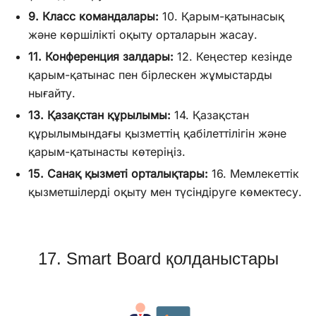
9. Класс командалары:
10. Қарым-қатынасық
және көршілікті оқыту орталарын жасау.
11. Конференция залдары:
12. Кеңестер кезінде
қарым-қатынас пен бірлескен жұмыстарды
нығайту.
13. Қазақстан құрылымы:
14. Қазақстан
құрылымындағы қызметтің қабілеттілігін және
қарым-қатынасты көтеріңіз.
15. Санақ қызметі орталықтары:
16. Мемлекеттік
қызметшілерді оқыту мен түсіндіруге көмектесу.
17. Smart Board қолданыстары