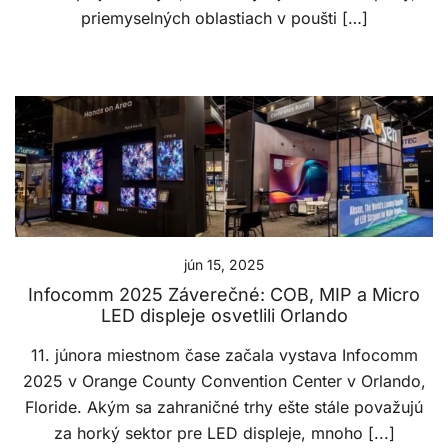
priemyselných oblastiach v poušti […]
jún 15, 2025
Infocomm 2025 Záverečné: COB, MIP a Micro
LED displeje osvetlili Orlando
11. júnora miestnom čase začala vystava Infocomm
2025 v Orange County Convention Center v Orlando,
Floride. Akým sa zahraničné trhy ešte stále považujú
za horký sektor pre LED displeje, mnoho [...]