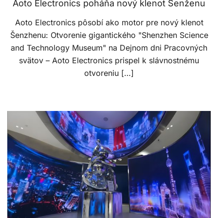
Aoto Electronics poháňa nový klenot Šenženu
Aoto Electronics pôsobí ako motor pre nový klenot
Šenzhenu: Otvorenie gigantického "Shenzhen Science
and Technology Museum" na Dejnom dni Pracovných
svätov – Aoto Electronics prispel k slávnostnému
otvoreniu […]