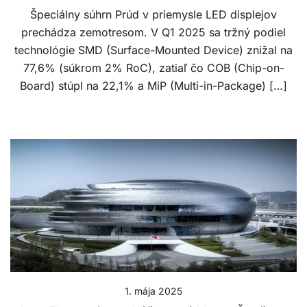
Špeciálny súhrn Prúd v priemysle LED displejov
prechádza zemotresom. V Q1 2025 sa tržný podiel
technológie SMD (Surface-Mounted Device) znižal na
77,6% (súkrom 2% RoC), zatiaľ čo COB (Chip-on-
Board) stúpl na 22,1% a MiP (Multi-in-Package) […]
1. mája 2025