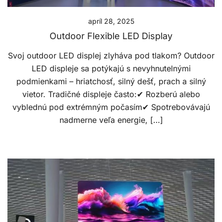
apríl 28, 2025
Outdoor Flexible LED Display
Svoj outdoor LED displej zlyháva pod tlakom? Outdoor
LED displeje sa potýkajú s nevyhnutelnými
podmienkami – hriatchosť, silný dešť, prach a silný
vietor. Tradičné displeje často:✔ Rozberú alebo
vyblednú pod extrémným počasím✔ Spotrebovávajú
nadmerne veľa energie, […]