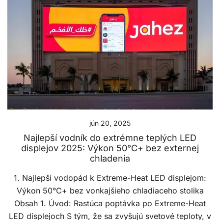
jún 20, 2025
Najlepší vodník do extrémne teplých LED
displejov 2025: Výkon 50°C+ bez externej
chladenia
1. Najlepší vodopád k Extreme-Heat LED displejom:
Výkon 50°C+ bez vonkajšieho chladiaceho stolika
Obsah 1. Úvod: Rastúca poptávka po Extreme-Heat
LED displejoch S tým, že sa zvyšujú svetové teploty, v