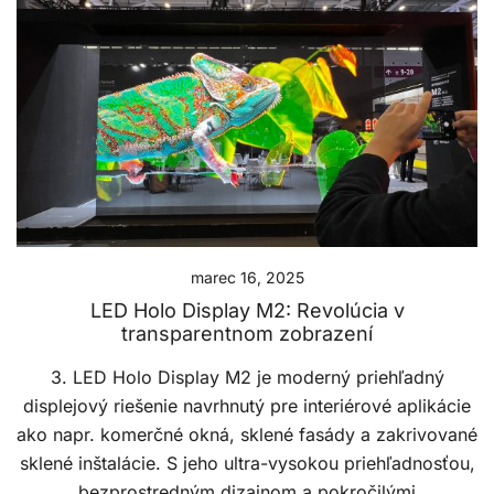
marec 16, 2025
LED Holo Display M2: Revolúcia v
transparentnom zobrazení
3. LED Holo Display M2 je moderný priehľadný
displejový riešenie navrhnutý pre interiérové aplikácie
ako napr. komerčné okná, sklené fasády a zakrivované
sklené inštalácie. S jeho ultra-vysokou priehľadnosťou,
bezprostredným dizajnom a pokročilými