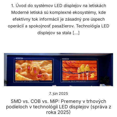
1. Úvod do systémov LED displejov na letiskách
Moderné letiská sú komplexné ekosystémy, kde
efektívny tok informácií je zásadný pre úspech
operácií a spokojnosť pasažierov. Technológia LED
displejov sa stala [...]
7. jún 2025
SMD vs. COB vs. MiP: Premeny v trhových
podieloch v technológii LED displejov (správa z
roka 2025)