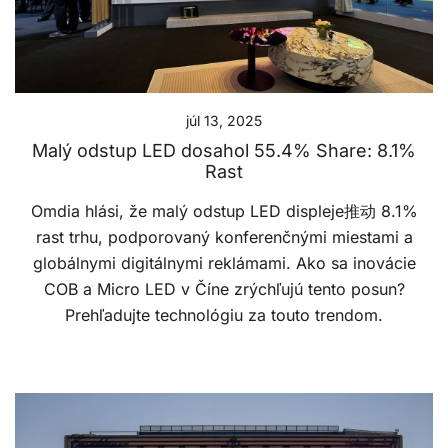
júl 13, 2025
Malý odstup LED dosahol 55.4% Share: 8.1%
Rast
Omdia hlási, že malý odstup LED displeje推动 8.1%
rast trhu, podporovaný konferenčnými miestami a
globálnymi digitálnymi reklámami. Ako sa inovácie
COB a Micro LED v Číne zrýchľujú tento posun?
Prehľadujte technológiu za touto trendom.