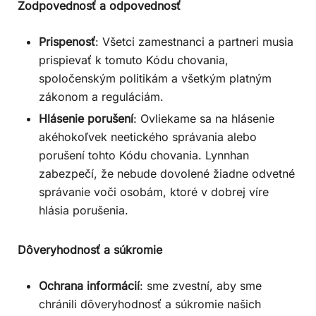
Zodpovednosť a odpovednosť
Prispenosť
: Všetci zamestnanci a partneri musia
prispievať k tomuto Kódu chovania,
spoločenským politikám a všetkým platným
zákonom a reguláciám.
Hlásenie porušení
: Ovliekame sa na hlásenie
akéhokoľvek neetického správania alebo
porušení tohto Kódu chovania. Lynnhan
zabezpečí, že nebude dovolené žiadne odvetné
správanie voči osobám, ktoré v dobrej víre
hlásia porušenia.
Dôveryhodnosť a súkromie
Ochrana informácií
: sme zvestní, aby sme
chránili dôveryhodnosť a súkromie našich