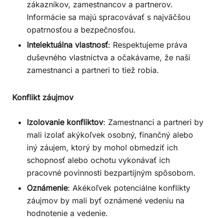
zákazníkov, zamestnancov a partnerov.
Informácie sa majú spracovávať s najväčšou
opatrnosťou a bezpečnosťou.
Intelektuálna vlastnosť
: Respektujeme práva
duševného vlastníctva a očakávame, že naši
zamestnanci a partneri to tiež robia.
Konflikt záujmov
Izolovanie konfliktov
: Zamestnanci a partneri by
mali izolať akýkoľvek osobný, finančný alebo
iný záujem, ktorý by mohol obmedziť ich
schopnosť alebo ochotu vykonávať ich
pracovné povinnosti bezpartijným spôsobom.
Oznámenie
: Akékoľvek potenciálne konflikty
záujmov by mali byť oznámené vedeniu na
hodnotenie a vedenie.