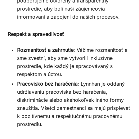
podporujeme otvorený a transparentný
prostredie, aby boli naši záujemcovia
informovaní a zapojení do našich procesov.
Respekt a spravedlivosť
Rozmanitosť a zahrnutie
: Vážime rozmanitosť a
sme zvestní, aby sme vytvorili inkluzívne
prostredie, kde každý je spracovávaný s
respektom a úctou.
Pracovisko bez haračenia
: Lynnhan je oddaný
udržiavaniu pracoviska bez haračenia,
diskriminácie alebo akéhokoľvek iného formy
zneužitia. Všetci zamestnanci sa majú prispievať
k pozitívnemu a respektučnému pracovnému
prostrediu.