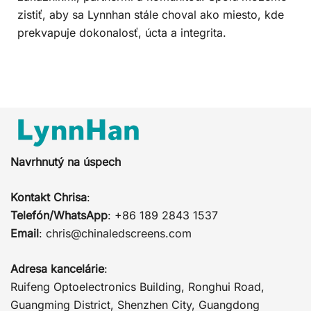
zistiť, aby sa Lynnhan stále choval ako miesto, kde
prekvapuje dokonalosť, úcta a integrita.
Navrhnutý na úspech
Kontakt Chrisa
:
Telefón/WhatsApp
: +86 189 2843 1537
Email
:
chris@chinaledscreens.com
Adresa kancelárie
:
Ruifeng Optoelectronics Building, Ronghui Road,
Guangming District, Shenzhen City, Guangdong