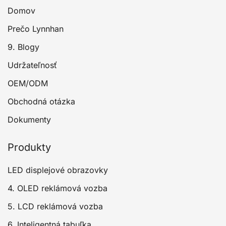
Domov
Prečo Lynnhan
9. Blogy
Udržateľnosť
OEM/ODM
Obchodná otázka
Dokumenty
Produkty
LED displejové obrazovky
4. OLED reklámová vozba
5. LCD reklámová vozba
6. Inteligentná tabuľka