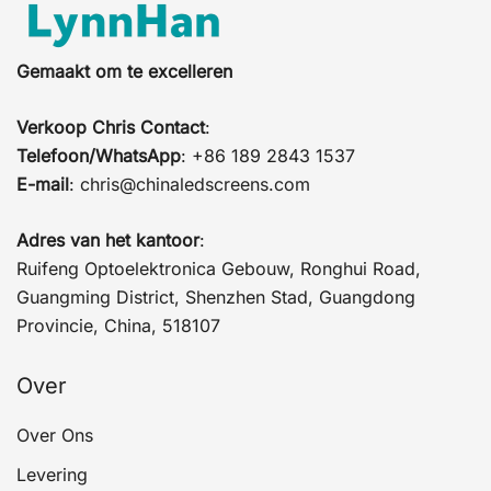
Gemaakt om te excelleren
Verkoop Chris Contact
:
Telefoon/WhatsApp
: +86 189 2843 1537
E-mail
:
chris@chinaledscreens.com
Adres van het kantoor
:
Ruifeng Optoelektronica Gebouw, Ronghui Road,
Guangming District, Shenzhen Stad, Guangdong
Provincie, China, 518107
Over
Over Ons
Levering