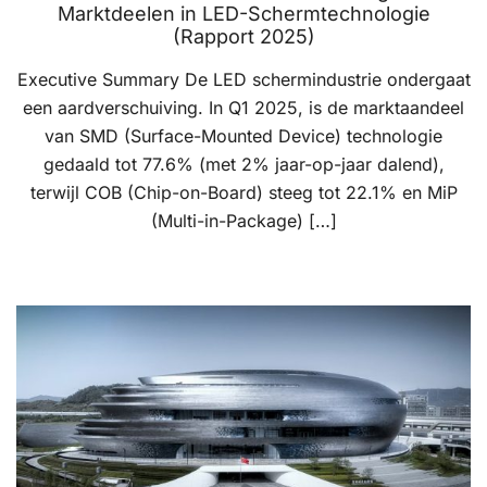
Marktdeelen in LED-Schermtechnologie
(Rapport 2025)
Executive Summary De LED schermindustrie ondergaat
een aardverschuiving. In Q1 2025, is de marktaandeel
van SMD (Surface-Mounted Device) technologie
gedaald tot 77.6% (met 2% jaar-op-jaar dalend),
terwijl COB (Chip-on-Board) steeg tot 22.1% en MiP
(Multi-in-Package) […]