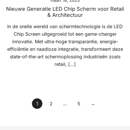
maart 16, 2025
Nieuwe Generatie LED Chip Scherm voor Retail
& Architectuur
In de snelle wereld van schermtechnologie is de LED
Chip Screen uitgegroeid tot een game-changer
innovatie. Met ultra-hoge transparantie, energie-
efficiëntie en naadloze integratie, transformeert deze
state-of-the-art schermoplossing industrieën zoals
retail, […]
Berichten
1
2
…
5
→
paginering