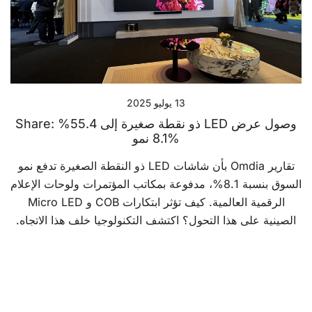
13 يوليو 2025
وصول عرض LED ذو نقطة صغيرة إلى 55.4% Share:
8.1% نمو
تقارير Omdia بأن شاشات LED ذو النقطة الصغيرة تدفع نمو
السوق بنسبة 8.1%، مدفوعة بمكاتب المؤتمرات ولوحات الإعلام
الرقمية العالمية. كيف تؤثر ابتكارات COB و Micro LED
الصينية على هذا التحول؟ اكتشف التكنولوجيا خلف هذا الاتجاه.