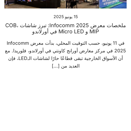
15 يونيو 2025
ملخصات معرض Infocomm 2025: تبرز شاشات COB،
MIP و Micro LED في أورلاندو
في 11 يونيو، حسب التوقيت المحلي، بدأت معرض Infocomm
2025 في مركز معارض أورانج كاونتي في أورلاندو، فلوريدا. مع
أن الأسواق الخارجية تبقى قطاعًا حارًا لشاشات الـLED، فإن
العديد من [...]