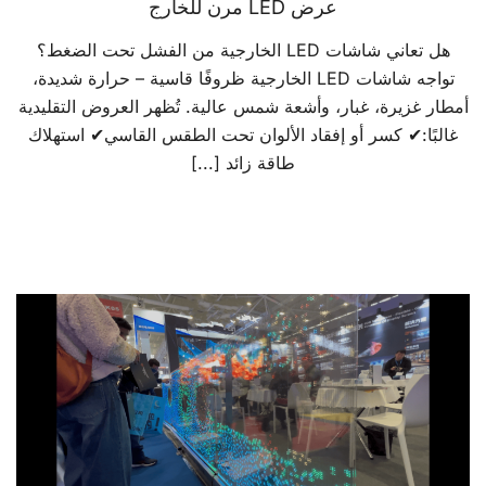
عرض LED مرن للخارج
هل تعاني شاشات LED الخارجية من الفشل تحت الضغط؟
تواجه شاشات LED الخارجية ظروفًا قاسية – حرارة شديدة،
أمطار غزيرة، غبار، وأشعة شمس عالية. تُظهر العروض التقليدية
غالبًا:✔ كسر أو إفقاد الألوان تحت الطقس القاسي✔ استهلاك
طاقة زائد [...]