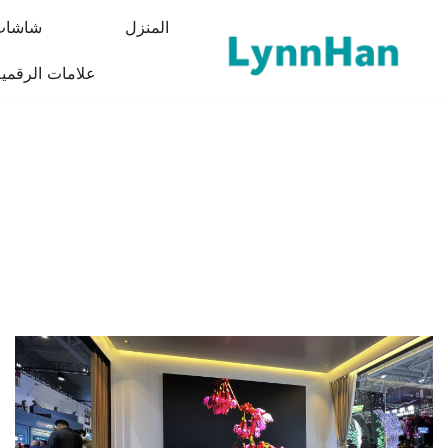
لتجاوز
المنزل
شاشات 
لى
لمحتوى
علامات الرقمية
Lynnhan – مورد موثوق | علامات الرقمية LED/OLED/LCD/E-paper
Lynnhan – مورد موثوق | علامات الرقمية LED/OLED/LCD/E-paper