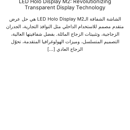
LED Holo Display M2: Revolutionizing
Transparent Display Technology
الشاشة الشفافة الـLED Holo Display M2 هي حل عرض
متقدم مصمم للاستخدام الداخلي مثل النوافذ التجارية، الجدران
الزجاجية، وتثبيتات الزجاج المائلة. بفضل شفافيتها العالية،
التصميم المتسلسل، وميزات الهولوغرافيا المتقدمة، تحوّل
الزجاج العادي [...]