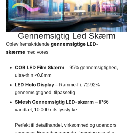
Gennemsigtig Led Skærm
gennemsigtige LED-
Oplev fremskridende
skærme
med vores:
COB LED Film Skærm
– 95% gennemsigtighed,
ultra-thin <0.8mm
LED Holo Display
– Ramme-fri, 72-92%
gennemsigtighed, tilpasselig
SMesh Gennemsigtig LED-skærm
– IP66
vandtæt, 10.000 nits lysstyrke
Perfekt til detailhandel, virksomhed og udendørs
annoncer. Energibesparende, farverige visuelle