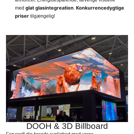
glat glasintegreation
Konkurrencedygtige
med
.
priser
tilgængelig!
DOOH & 3D Billboard