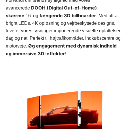
Forvandl din brands synlighed med vores
DOOH (Digital Out-of-Home)
avancerede
skærme
fængende 3D billboarder
16. og
. Med ultra-
bright LEDs, 4K opløsning og vejrbeskyttede designs,
leverer vores løsninger imponerende visuelle opfattelser
dag og nat. Perfekt til højtrafikområder, indkøbscentre og
Øg engagement med dynamisk indhold
motorveje.
og immersive 3D-effekter!