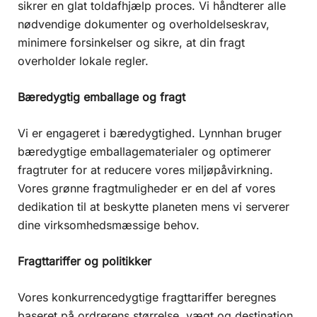
sikrer en glat toldafhjælp proces. Vi håndterer alle
nødvendige dokumenter og overholdelseskrav,
minimere forsinkelser og sikre, at din fragt
overholder lokale regler.
Bæredygtig emballage og fragt
Vi er engageret i bæredygtighed. Lynnhan bruger
bæredygtige emballagematerialer og optimerer
fragtruter for at reducere vores miljøpåvirkning.
Vores grønne fragtmuligheder er en del af vores
dedikation til at beskytte planeten mens vi serverer
dine virksomhedsmæssige behov.
Fragttariffer og politikker
Vores konkurrencedygtige fragttariffer beregnes
baseret på ordrerens størrelse, vægt og destination.