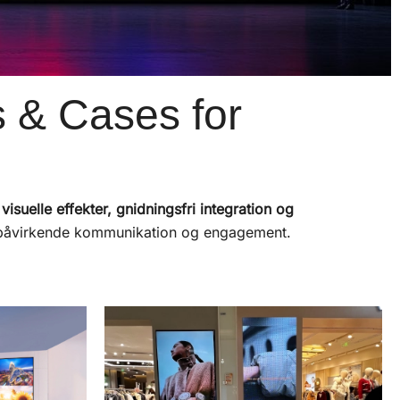
s & Cases for
isuelle effekter, gnidningsfri integration og
er påvirkende kommunikation og engagement.