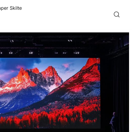
per Skilte