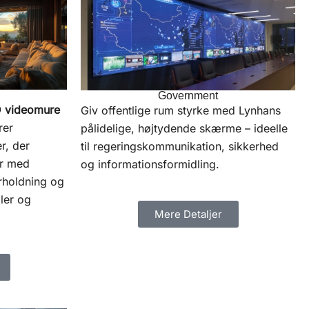
Government
 videomure
Giv offentlige rum styrke med Lynhans
rer
pålidelige, højtydende skærme – ideelle
r, der
til regeringskommunikation, sikkerhed
er med
og informationsformidling.
erholdning og
ller og
Mere Detaljer