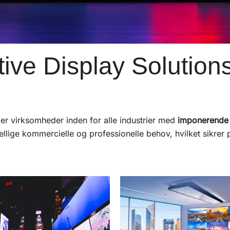
ive Display Solution
r virksomheder inden for alle industrier med
imponerende v
kellige kommercielle og professionelle behov, hvilket sikr