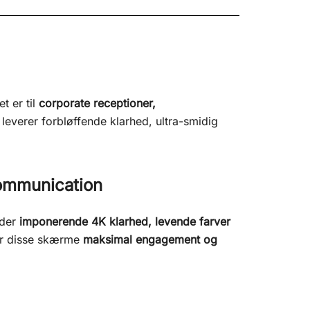
t er til
corporate receptioner,
leverer forbløffende klarhed, ultra-smidig
Communication
yder
imponerende 4K klarhed, levende farver
rer disse skærme
maksimal engagement og