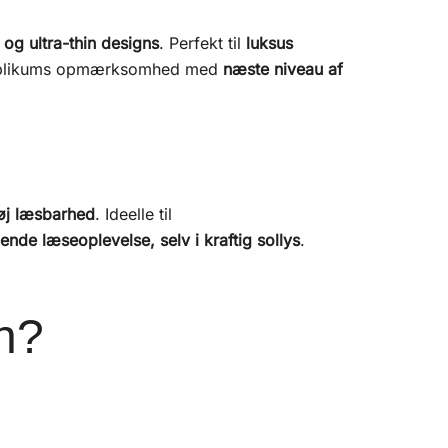
 og ultra-thin designs
. Perfekt til
luksus
publikums opmærksomhed med
næste niveau af
høj læsbarhed
. Ideelle til
ende læseoplevelse, selv i kraftig sollys
.
n?