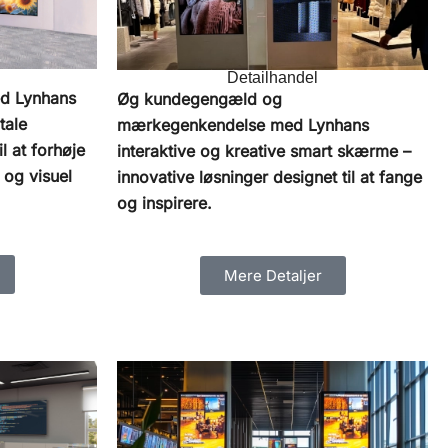
Detailhandel
ed Lynhans
Øg kundegengæld og
tale
mærkegenkendelse med Lynhans
l at forhøje
interaktive og kreative smart skærme –
og visuel
innovative løsninger designet til at fange
og inspirere.
Mere Detaljer