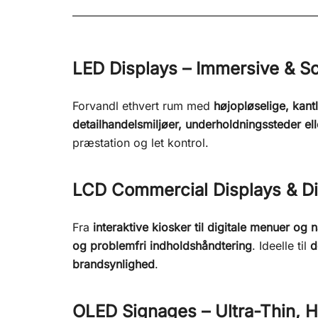
LED Displays – Immersive & Sc
Forvandl ethvert rum med
højopløselige, ka
detailhandelsmiljøer, underholdningssteder 
præstation og let kontrol.
LCD Commercial Displays & Di
Fra
interaktive kiosker til digitale menuer og
og problemfri indholdshåndtering
. Ideelle til
d
brandsynlighed
.
OLED Signages – Ultra-Thin, H