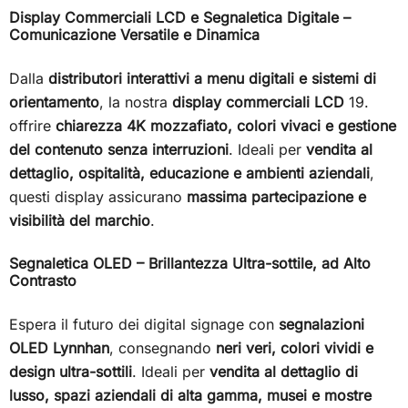
Display Commerciali LCD e Segnaletica Digitale –
Comunicazione Versatile e Dinamica
Dalla
distributori interattivi a menu digitali e sistemi di
orientamento
, la nostra
display commerciali LCD
19.
offrire
chiarezza 4K mozzafiato, colori vivaci e gestione
del contenuto senza interruzioni
. Ideali per
vendita al
dettaglio, ospitalità, educazione e ambienti aziendali
,
questi display assicurano
massima partecipazione e
visibilità del marchio
.
Segnaletica OLED – Brillantezza Ultra-sottile, ad Alto
Contrasto
Espera il futuro dei digital signage con
segnalazioni
OLED Lynnhan
, consegnando
neri veri, colori vividi e
design ultra-sottili
. Ideali per
vendita al dettaglio di
lusso, spazi aziendali di alta gamma, musei e mostre