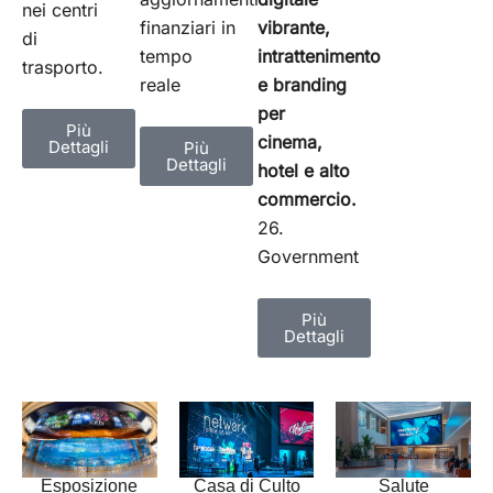
nei centri
finanziari in
vibrante,
di
tempo
intrattenimento
trasporto.
reale
e branding
per
Più
cinema,
Dettagli
Più
Dettagli
hotel e alto
commercio.
26.
Government
Più
Dettagli
Salute
Casa di Culto
Esposizione