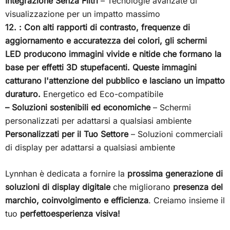
Integrazione Senza Filtri
– Tecnologie avanzate di
visualizzazione per un impatto massimo
12. : Con alti rapporti di contrasto, frequenze di
aggiornamento e accuratezza dei colori, gli schermi
LED producono immagini vivide e nitide che formano la
base per effetti 3D stupefacenti. Queste immagini
catturano l'attenzione del pubblico e lasciano un impatto
duraturo.
Energetico ed Eco-compatibile
– Soluzioni sostenibili ed economiche
– Schermi
personalizzati per adattarsi a qualsiasi ambiente
Personalizzati per il Tuo Settore
– Soluzioni commerciali
di display per adattarsi a qualsiasi ambiente
Lynnhan è dedicata a fornire la
prossima generazione di
soluzioni di display digitale
che migliorano
presenza del
marchio, coinvolgimento e efficienza
. Creiamo insieme il
tuo
perfettoesperienza visiva!