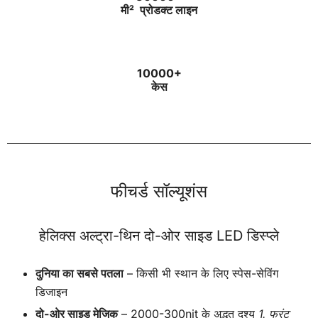
मी²
प्रोडक्ट लाइन
10000+
केस
फीचर्ड सॉल्यूशंस
हेलिक्स अल्ट्रा-थिन दो-ओर साइड LED डिस्प्ले
दुनिया का सबसे पतला
– किसी भी स्थान के लिए स्पेस-सेविंग
डिजाइन
दो-ओर साइड मेजिक
– 2000-300nit के अद्भुत दृश्य
1. फ्रंट