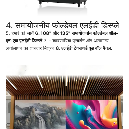
4. समायोजनीय फोल्डेबल एलईडी डिस्प्ले
5. हमारे को जानें
6. 108″ और 135″ समायोजनीय फोल्डेबल ऑल-
इन-एक एलईडी डिस्प्ले
7. – व्यावसायिक प्रदर्शन और असामान्य
लचीलापन का शानदार मिश्रण
8. एलईडी टेक्सचर्ड वूड वॉल पैनल
.