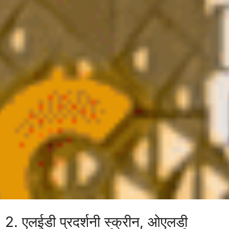
2. एलईडी प्रदर्शनी स्क्रीन, ओएलडी