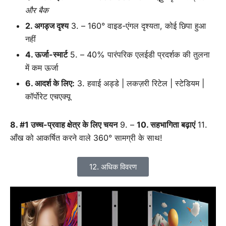
और बैक
2. अगड्ज दृश्य
3. – 160° वाइड-एंगल दृश्यता, कोई छिपा हुआ
नहीं
4. ऊर्जा-स्मार्ट
5. – 40% पारंपरिक एलईडी प्रदर्शक की तुलना
में कम ऊर्जा
6. आदर्श के लिए:
3. हवाई अड्डे | लकज़री रिटेल | स्टेडियम |
कॉर्पोरेट एचएक्यू
8. #1 उच्च-प्रवाह क्षेत्र के लिए चयन
9. –
10. सहभागिता बढ़ाएं
11.
आँख को आकर्षित करने वाले 360° सामग्री के साथ!
12. अधिक विवरण