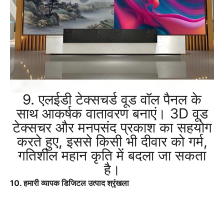
9. एलईडी टेक्सचर्ड वूड वॉल पैनल के
साथ आकर्षक वातावरण बनाएं। 3D वूड
टेक्सचर और मनपसंद प्रकाश का सहयोग
करते हुए, इससे किसी भी दीवार को गर्म,
गतिशील महान कृति में बदला जा सकता
है।
10. हमारी व्यापक डिजिटल उत्पाद श्रृंखला