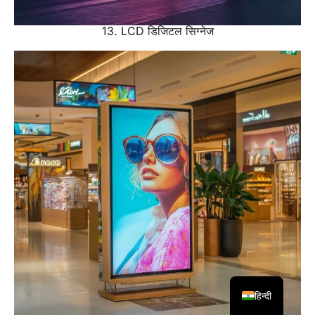
13. LCD डिजिटल सिग्नेज
हिन्दी