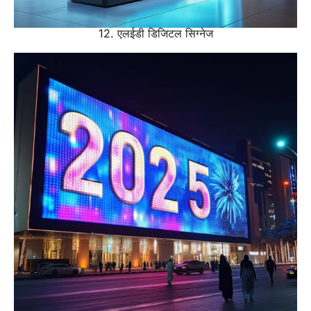
12. एलईडी डिजिटल सिग्नेज