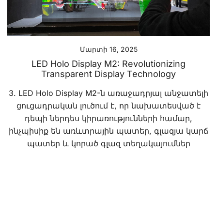
Մարտի 16, 2025
LED Holo Display M2: Revolutionizing
Transparent Display Technology
3. LED Holo Display M2-ն առաջադրյալ անջատելի
ցուցադրական լուծում է, որ նախատեսված է
դեպի ներդես կիրառությունների համար,
ինչպիսիք են առևտրային պատեր, գլազյա կարճ
պատեր և կորած գլազ տեղակայումներ