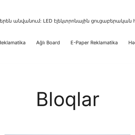
րեն անվանում: LED էլեկտրոնային ցուցաբերական հ
eklamatika
Ağlı Board
E-Paper Reklamatika
Hə
aper digital signages
ED/LCD/E-paper digital signages
Bloqlar