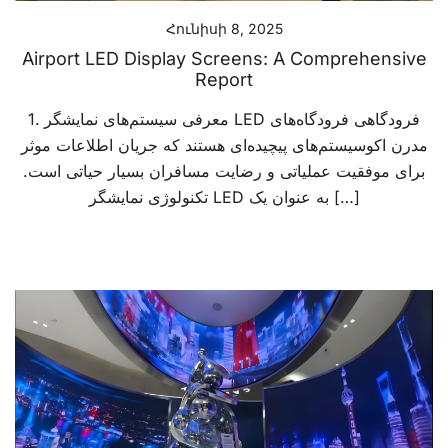
Հունիսի 8, 2025
Airport LED Display Screens: A Comprehensive
Report
1. معرفی سیستم‌های نمایشگر LED فرودگاهی فرودگاه‌های
مدرن اکوسیستم‌های پیچیده‌ای هستند که جریان اطلاعات موثر
برای موفقیت عملیاتی و رضایت مسافران بسیار حیاتی است.
تکنولوژی نمایشگر LED به عنوان یک […]