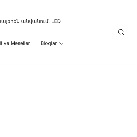
այերեն անվանում: LED
ll və Məsəllər
Bloqlar