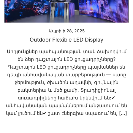
Ապրիլի 28, 2025
Outdoor Flexible LED Display
Արդյունքներ պահպանության տակ ձախողվում
են ձեր դաշտային LED ցուցադրիչները?
Դաշտային LED ցուցադրիչները պայմաններ են
դեպի անհավանական տարբերություն — սառը
ջերմություն, ծխածին աղավնի, գույնային
բակտերիա և մեծ քամի. Տրադիցիոնալ
ցուցադրիչները հաճախ կրկնվում են:✔
անհավանական պայմաններում անջատվում են
կամ լուծում են✔ շատ էներգիա սպառում են, [...]