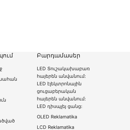
պում
Բարդամասեր
ջ
LED Տուշակախաբառ
հայերեն անվանում:
լինահան
LED էլեկտրոնային
ցուցաբերական
հայերեն անվանում:
ուն
LED դիսպլեյ ցանց:
OLED Reklamatika
ծված
LCD Reklamatika