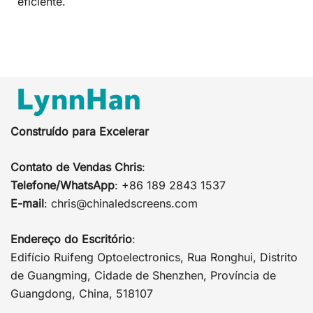
eficiente.
Construído para Excelerar
Contato de Vendas Chris
:
Telefone/WhatsApp
: +86 189 2843 1537
E-mail
:
chris@chinaledscreens.com
Endereço do Escritório
:
Edifício Ruifeng Optoelectronics, Rua Ronghui, Distrito
de Guangming, Cidade de Shenzhen, Província de
Guangdong, China, 518107