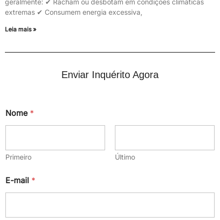
geralmente: ✔ Racham ou desbotam em condições climáticas
extremas ✔ Consumem energia excessiva,
Leia mais »
Enviar Inquérito Agora
Nome
*
Primeiro
Último
E-mail
*