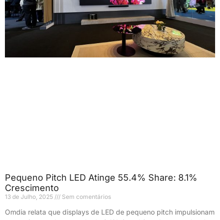
Pequeno Pitch LED Atinge 55.4% Share: 8.1%
Crescimento
13 de Julho, 2025
Sem comentários
Omdia relata que displays de LED de pequeno pitch impulsionam