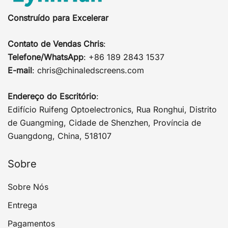
Construído para Excelerar
Contato de Vendas Chris
:
Telefone/WhatsApp
: +86 189 2843 1537
E-mail
:
chris@chinaledscreens.com
Endereço do Escritório
:
Edifício Ruifeng Optoelectronics, Rua Ronghui, Distrito
de Guangming, Cidade de Shenzhen, Província de
Guangdong, China, 518107
Sobre
Sobre Nós
Entrega
Pagamentos