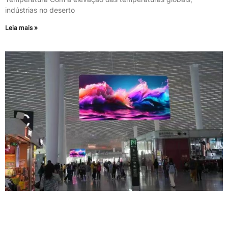
indústrias no deserto
Leia mais »