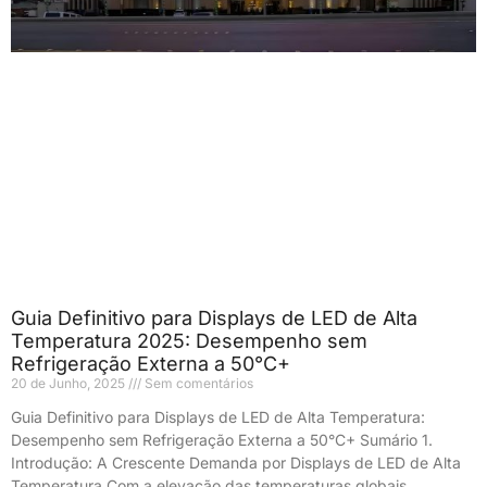
Guia Definitivo para Displays de LED de Alta
Temperatura 2025: Desempenho sem
Refrigeração Externa a 50°C+
20 de Junho, 2025
Sem comentários
Guia Definitivo para Displays de LED de Alta Temperatura:
Desempenho sem Refrigeração Externa a 50°C+ Sumário 1.
Introdução: A Crescente Demanda por Displays de LED de Alta
Temperatura Com a elevação das temperaturas globais,