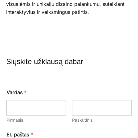
vizualėmis ir unikaliu dizaino palankumu, suteikiant
interaktyvius ir veiksmingus patirtis.
Siųskite užklausą dabar
Vardas
*
Pirmasis
Paskutinis
El. paštas
*