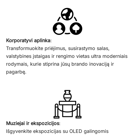
Korporatyvi aplinka
:
Transformuokite priėjimus, susirastymo salas,
valstybines įstaigas ir rengimo vietas ultra moderniais
rodymais, kurie stiprina jūsų brando inovaciją ir
pagarbę.
Muziejai ir ekspozicijos
:
Išgyvenkite ekspozicijas su OLED galingomis