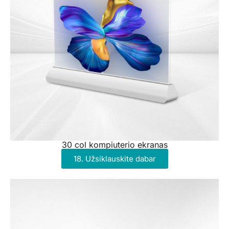
30 col kompiuterio ekranas
18. Užsiklauskite dabar