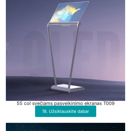
55 col svečiams pasveikinimo ekranas T009
18. Užsiklauskite dabar