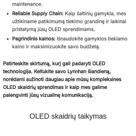
maintenance.
Reliable Supply Chain:
Kaip šaltinių gamykla, mes
užtikiname patikimumą tiekimo grandinę ir laikinai
pristatymą jūsų OLED sprendimams.
Pagrindinis kainos:
Išnaudokite gamyklos tiekiamo
kaino ir maksimizuokite savo budžetą.
Patirteskite skirtumą, kurį gali padaryti OLED
technologija. Keltukite savo Lynnhan šiandieną,
norėdami sužinoti daugiau apie mūsų kompleksines
OLED skaidrių sprendimas ir kaip mes galime
palengvinti jūsų vizualinę komunikaciją.
OLED skaidrių taikymas