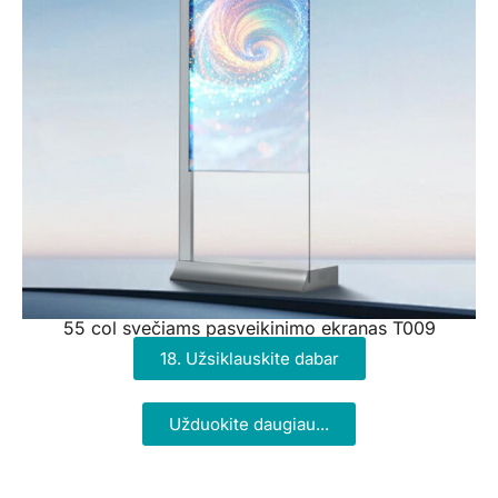
55 col svečiams pasveikinimo ekranas T009
18. Užsiklauskite dabar
Užduokite daugiau...