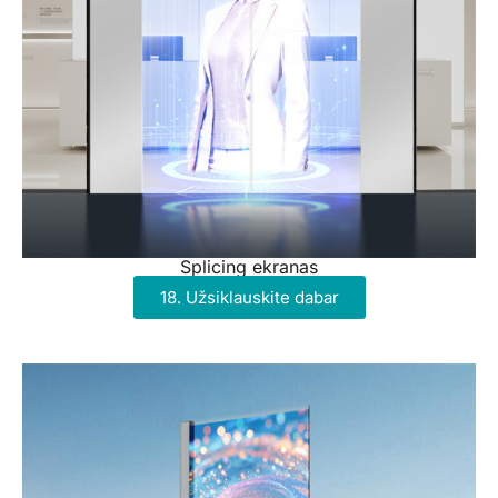
Splicing ekranas
18. Užsiklauskite dabar