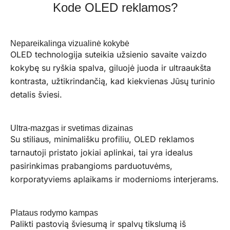
Kode OLED reklamos?
Nepareikalinga vizualinė kokybė
OLED technologija suteikia užsienio savaite vaizdo
kokybę su ryškia spalva, giluojė juoda ir ultraaukšta
kontrasta, užtikrindančią, kad kiekvienas Jūsų turinio
detalis šviesi.
Ultra-mazgas ir svetimas dizainas
Su stiliaus, minimališku profiliu, OLED reklamos
tarnautoji pristato jokiai aplinkai, tai yra idealus
pasirinkimas prabangioms parduotuvėms,
korporatyviems aplaikams ir modernioms interjerams.
Plataus rodymo kampas
Palikti pastovią šviesumą ir spalvų tikslumą iš