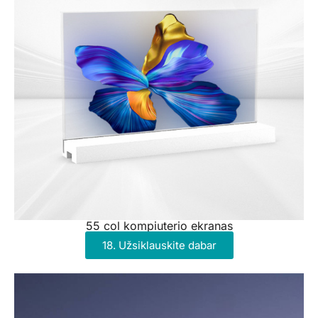
55 col kompiuterio ekranas
18. Užsiklauskite dabar