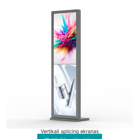
Vertikali splicing ekranas