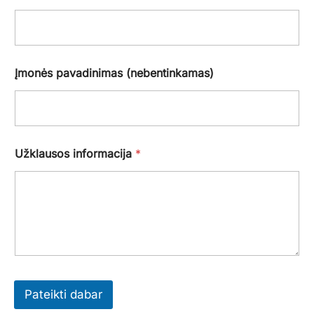
Įmonės pavadinimas (nebentinkamas)
Užklausos informacija
*
Pateikti dabar