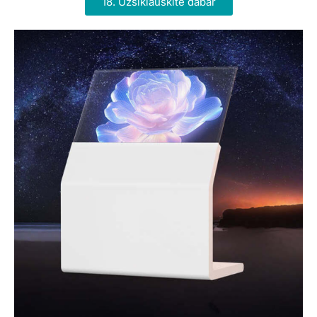
18. Užsiklauskite dabar