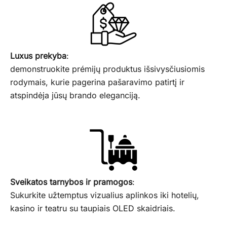
Luxus prekyba
:
demonstruokite prémijų produktus išsivysčiusiomis
rodymais, kurie pagerina pašaravimo patirtį ir
atspindėja jūsų brando eleganciją.
Sveikatos tarnybos ir pramogos
:
Sukurkite užtemptus vizualius aplinkos iki hotelių,
kasino ir teatru su taupiais OLED skaidriais.