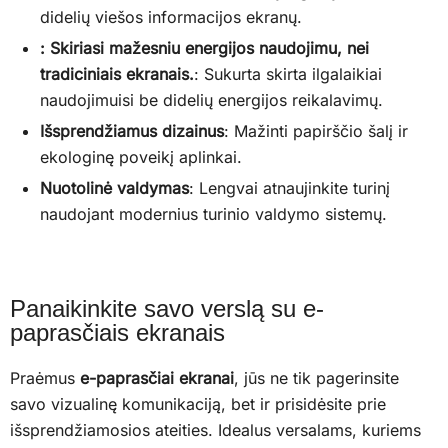
didelių viešos informacijos ekranų.
: Skiriasi mažesniu energijos naudojimu, nei
tradiciniais ekranais.
: Sukurta skirta ilgalaikiai
naudojimuisi be didelių energijos reikalavimų.
Išsprendžiamus dizainus
: Mažinti papirščio šalį ir
ekologinę poveikį aplinkai.
Nuotolinė valdymas
: Lengvai atnaujinkite turinį
naudojant modernius turinio valdymo sistemų.
Panaikinkite savo verslą su e-
paprasčiais ekranais
Praėmus
e-paprasčiai ekranai
, jūs ne tik pagerinsite
savo vizualinę komunikaciją, bet ir prisidėsite prie
išsprendžiamosios ateities. Idealus versalams, kuriems