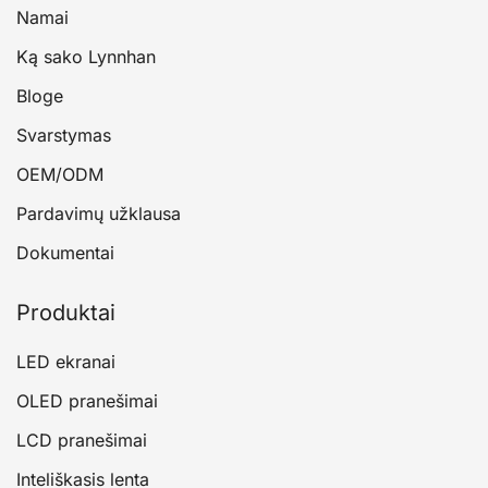
Namai
Ką sako Lynnhan
Bloge
Svarstymas
OEM/ODM
Pardavimų užklausa
Dokumentai
Produktai
LED ekranai
OLED pranešimai
LCD pranešimai
Inteliškasis lenta