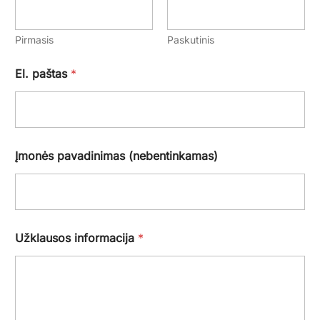
Pirmasis
Paskutinis
El. paštas
*
Įmonės pavadinimas (nebentinkamas)
Užklausos informacija
*