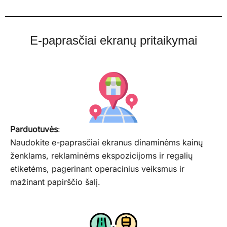
E-paprasčiai ekranų pritaikymai
Parduotuvės
:
Naudokite e-paprasčiai ekranus dinaminėms kainų
ženklams, reklaminėms ekspozicijoms ir regalių
etiketėms, pagerinant operacinius veiksmus ir
mažinant papirščio šalį.