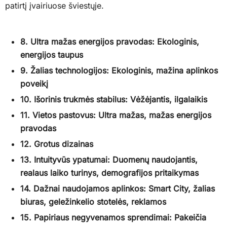
patirtį įvairiuose šviestųje.
8. Ultra mažas energijos pravodas: Ekologinis,
energijos taupus
9. Žalias technologijos: Ekologinis, mažina aplinkos
poveikį
10. Išorinis trukmės stabilus: Vėžėjantis, ilgalaikis
11. Vietos pastovus: Ultra mažas, mažas energijos
pravodas
12. Grotus dizainas
13. Intuityvūs ypatumai: Duomenų naudojantis,
realaus laiko turinys, demografijos pritaikymas
14. Dažnai naudojamos aplinkos: Smart City, žalias
biuras, geležinkelio stotelės, reklamos
15. Papiriaus negyvenamos sprendimai: Pakeičia