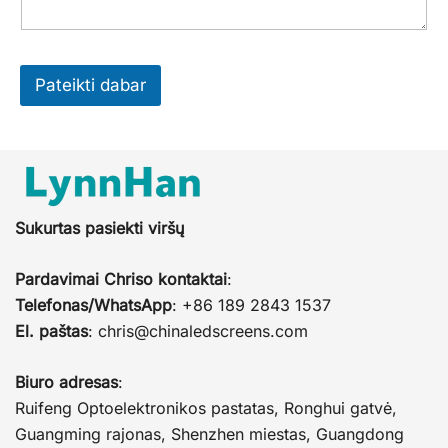
Pateikti dabar
Sukurtas pasiekti viršų
Pardavimai Chriso kontaktai
:
Telefonas/WhatsApp
: +86 189 2843 1537
El. paštas
:
chris@chinaledscreens.com
Biuro adresas
:
Ruifeng Optoelektronikos pastatas, Ronghui gatvė,
Guangming rajonas, Shenzhen miestas, Guangdong