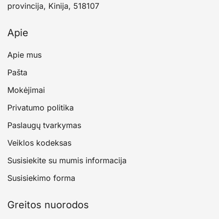
provincija, Kinija, 518107
Apie
Apie mus
Pašta
Mokėjimai
Privatumo politika
Paslaugų tvarkymas
Veiklos kodeksas
Susisiekite su mumis informacija
Susisiekimo forma
Greitos nuorodos