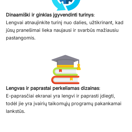
Dinaamiški ir ginklas įgyvendinti turinys
:
Lengvai atnaujinkite turinį nuo dalies, užtikrinant, kad
jūsų pranešimai lieka naujausi ir svarbūs mažiausiu
pastangomis.
Lengvas ir paprastai perkeliamas dizainas
:
E-paprasčiai ekranai yra lengvi ir paprasti įdiegti,
todėl jie yra įvairių taikomųjų programų pakankamai
lankstūs.