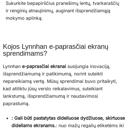
Sukurkite bepapirščius pranešimų lentų, tvarkaraščių
ir renginių atnaujinimų, auginant išsprendžiamąją
mokymo aplinką.
Kojos Lynnhan e-paprasčiai ekranų
sprendimams?
Lynnhan
e-paprasčiai ekranai
susijungia inovaciją,
išsprendžiamumą ir patikimumą, norint suteikti
nepareikiamą vertę. Mūsų sprendimai buvo pritaikyti,
kad atitiktu jūsų verslo reikalavimus, suteikiant
lankstumą, išsprendžiamumą ir naudavimosi
paprastumą.
: Gali būti pastatytas dideliuose dydžiuose, skirtuose
dideliams ekranams.
: nuo mažų regalių etiketėms iki