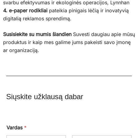
svarbu efektyvumas ir ekologinės operacijos, Lynnhan
4. e-paper rodikliai
pateikia pinigais lėčią ir inovatyvią
digitalią reklamos sprendimą.
Susisiekite su mumis šiandien
Suvesti daugiau apie mūsų
produktus ir kaip mes galime jums pakeisti savo įmonę
ar organizaciją.
Siųskite užklausą dabar
Vardas
*