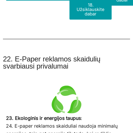
18.
Užsiklauskite
dabar
22. E-Paper reklamos skaidulių
svarbiausi privalumai
23. Ekologinis ir energijos taupus
:
24. E-paper reklamos skaiduliai naudoja minimalų