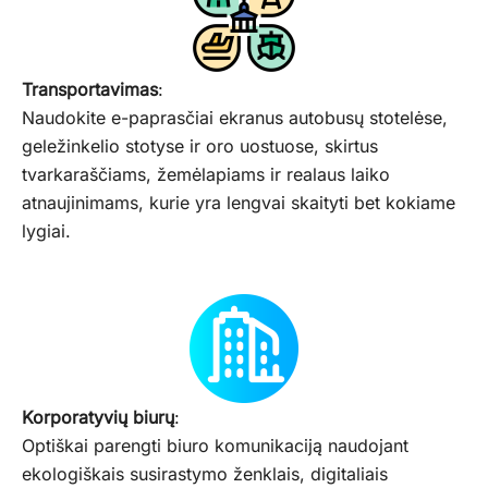
Transportavimas
:
Naudokite e-paprasčiai ekranus autobusų stotelėse,
geležinkelio stotyse ir oro uostuose, skirtus
tvarkaraščiams, žemėlapiams ir realaus laiko
atnaujinimams, kurie yra lengvai skaityti bet kokiame
lygiai.
Korporatyvių biurų
:
Optiškai parengti biuro komunikaciją naudojant
ekologiškais susirastymo ženklais, digitaliais