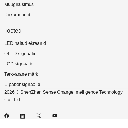
Müügiküsimus
Dokumendid
Tooted
LED näitud ekraanid
OLED signaalid
LCD signaalid
Tarkvarane märk
E-paberisignaalid
2026 © ShenZhen Sense Change Intelligence Technology
Co., Ltd.