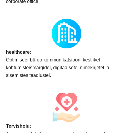
corporate office
healthcare
:
Optimiseer büroo kommunikatsiooni kestlikel
kohtumisteismärgidel, digitaalsetel nimekirjetel ja
sisemistes teadlustel.
Tervishoiu
: