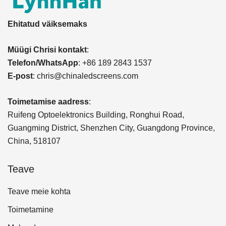
Ehitatud väiksemaks
Müügi Chrisi kontakt
:
Telefon/WhatsApp
: +86 189 2843 1537
E-post
:
chris@chinaledscreens.com
Toimetamise aadress
:
Ruifeng Optoelektronics Building, Ronghui Road,
Guangming District, Shenzhen City, Guangdong Province,
China, 518107
Teave
Teave meie kohta
Toimetamine