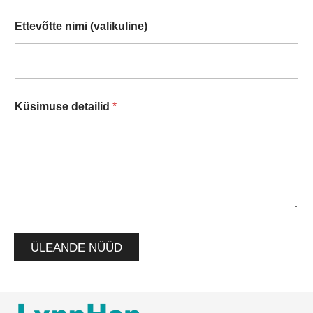
Ettevõtte nimi (valikuline)
Küsimuse detailid
*
ÜLEANDE NÜÜD