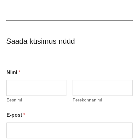
Saada küsimus nüüd
Nimi
*
Eesnimi
Perekonnanimi
E-post
*