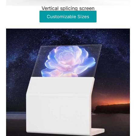
Vertical splicing screen
Customizable Sizes