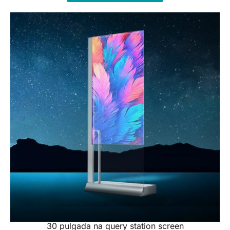
30 pulgada na query station screen