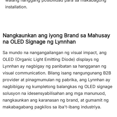
walang hanggang posibilidad para sa makabagong
installation.
Nangkaunkan ang iyong Brand sa Mahusay
na OLED Signage ng Lynnhan
Sa mundo na nangangailangan ng visual impact, ang
OLED (Organic Light Emitting Diode) displays ng
Lynnhan ay nagbigay ng panibatan sa hangganan ng
visual communication. Bilang isang nangungunang B2B
provider at pinagmumulan ng pabrika, ang Lynnhan ay
nagbibigay ng kumpletong balangkas ng OLED signage
solusyon na idesensyabilisahan ang mga manunuod,
nangkaunkan ang karanasan ng brand, at gumamit ng
makabagabang pagkilos sa iba't-ibang industriya.