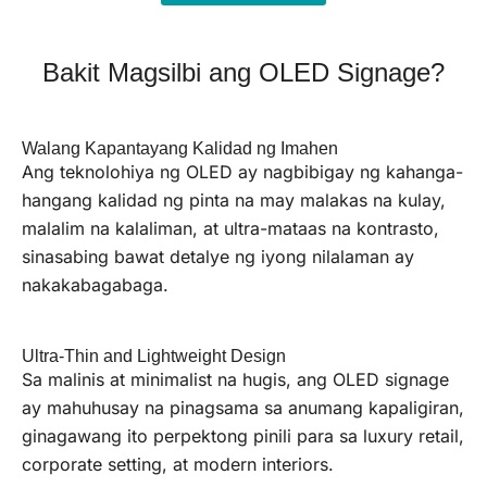
Bakit Magsilbi ang OLED Signage?
Walang Kapantayang Kalidad ng Imahen
Ang teknolohiya ng OLED ay nagbibigay ng kahanga-
hangang kalidad ng pinta na may malakas na kulay,
malalim na kalaliman, at ultra-mataas na kontrasto,
sinasabing bawat detalye ng iyong nilalaman ay
nakakabagabaga.
Ultra-Thin and Lightweight Design
Sa malinis at minimalist na hugis, ang OLED signage
ay mahuhusay na pinagsama sa anumang kapaligiran,
ginagawang ito perpektong pinili para sa luxury retail,
corporate setting, at modern interiors.