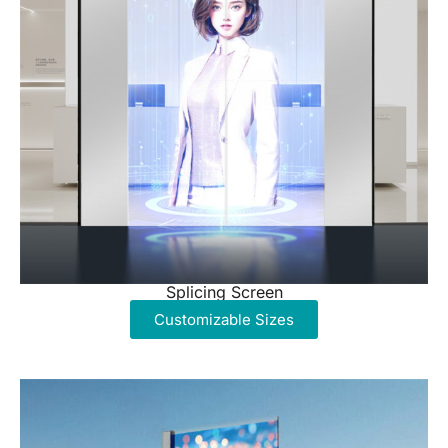
Splicing Screen
Customizable Sizes