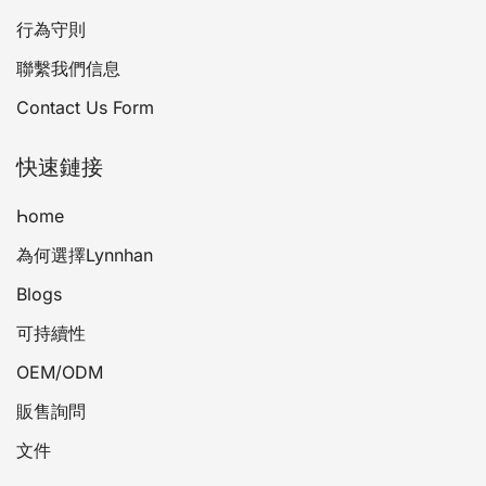
行為守則
聯繫我們信息
Contact Us Form
快速鏈接
Һоmе
為何選擇Lynnhan
Blogs
可持續性
OEM/ODM
販售詢問
文件