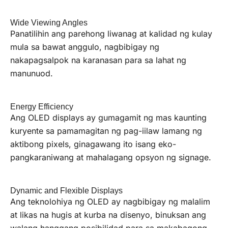
Wide Viewing Angles
Panatilihin ang parehong liwanag at kalidad ng kulay
mula sa bawat anggulo, nagbibigay ng
nakapagsalpok na karanasan para sa lahat ng
manunuod.
Energy Efficiency
Ang OLED displays ay gumagamit ng mas kaunting
kuryente sa pamamagitan ng pag-iilaw lamang ng
aktibong pixels, ginagawang ito isang eko-
pangkaraniwang at mahalagang opsyon ng signage.
Dynamic and Flexible Displays
Ang teknolohiya ng OLED ay nagbibigay ng malalim
at likas na hugis at kurba na disenyo, binuksan ang