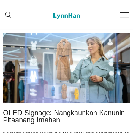
Lynnhan – ຜູ້ສະໜອງເຊື່ອຖື |
Lynnhan – ຜູ້ສະໜອງເຊື່ອຖື |
LED/OLED/LCD/E-paper digital
LED/OLED/LCD/E-paper
digital signages
signages
OLED Signage: Nangkaunkan Kanunin
Pitaanang Imahen