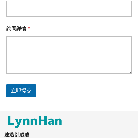
詢問詳情
*
立即提交
建造以超越