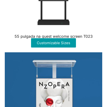
55 pulgada na guest welcome screen T023
Customizable Sizes