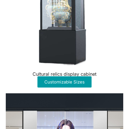
Cultural relics display cabinet
Customizable Sizes