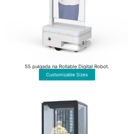
55 pulgada na Rollable Digital Robot.
Customizable Sizes