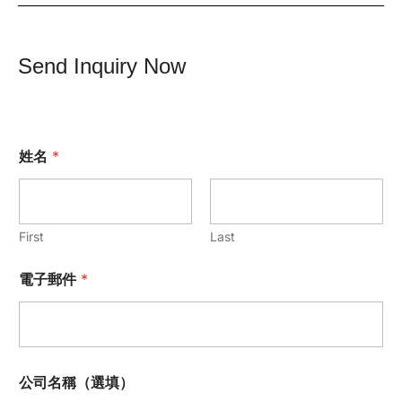
Send Inquiry Now
姓名
*
First
Last
電子郵件
*
公司名稱（選填）