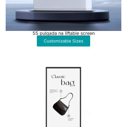
55 pulgada na liftable screen
Customizable Sizes