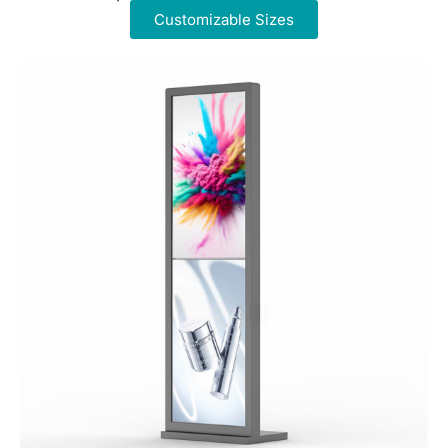
Customizable Sizes