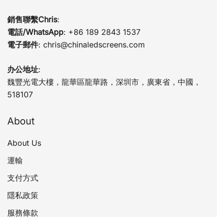
銷售聯繫Chris
:
電話/WhatsApp
: +86 189 2843 1537
電子郵件
:
chris@chinaledscreens.com
办公地址
:
魏豐光電大樓，龍華區龍華路，深圳市，廣東省，中國，
518107
About
About Us
運輸
支付方式
隱私政策
服務條款