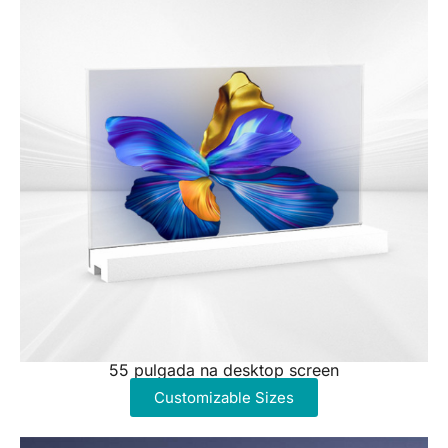
55 pulgada na desktop screen
Customizable Sizes