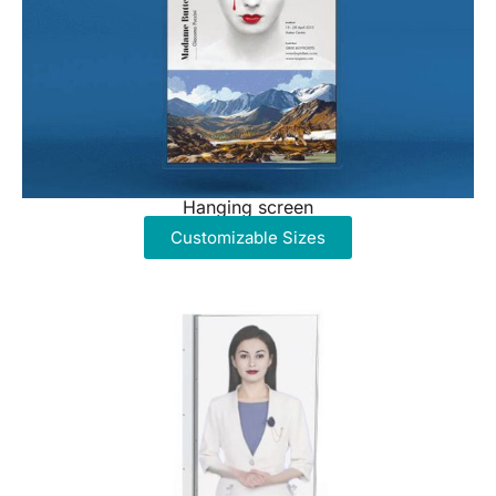
Hanging screen
Customizable Sizes