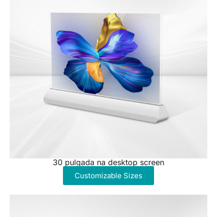
30 pulgada na desktop screen
Customizable Sizes