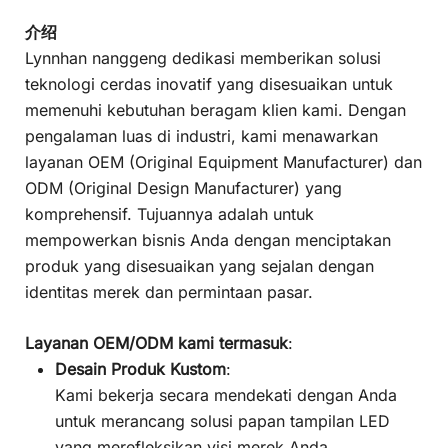
介绍
Lynnhan nanggeng dedikasi memberikan solusi
teknologi cerdas inovatif yang disesuaikan untuk
memenuhi kebutuhan beragam klien kami. Dengan
pengalaman luas di industri, kami menawarkan
layanan OEM (Original Equipment Manufacturer) dan
ODM (Original Design Manufacturer) yang
komprehensif. Tujuannya adalah untuk
mempowerkan bisnis Anda dengan menciptakan
produk yang disesuaikan yang sejalan dengan
identitas merek dan permintaan pasar.
Layanan OEM/ODM kami termasuk
:
Desain Produk Kustom
:
Kami bekerja secara mendekati dengan Anda
untuk merancang solusi papan tampilan LED
yang merefleksikan visi merek Anda,