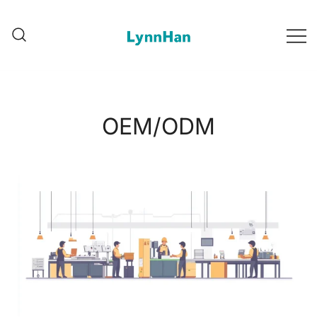
Lynnhan – ຜູ້ສະໜອງເຊື່ອຖື |
Lynnhan – ຜູ້ສະໜອງເຊື່ອຖື |
LED/OLED/LCD/E-paper digital
LED/OLED/LCD/E-paper
digital signages
signages
OEM/ODM