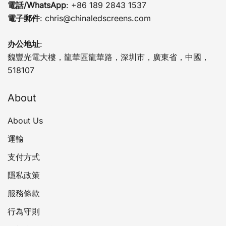
電話/WhatsApp
: +86 189 2843 1537
電子郵件
:
chris@chinaledscreens.com
办公地址
:
魏豐光電大樓，龍華區龍華路，深圳市，廣東省，中國，
518107
About
About Us
運輸
支付方式
隱私政策
服務條款
行為守則