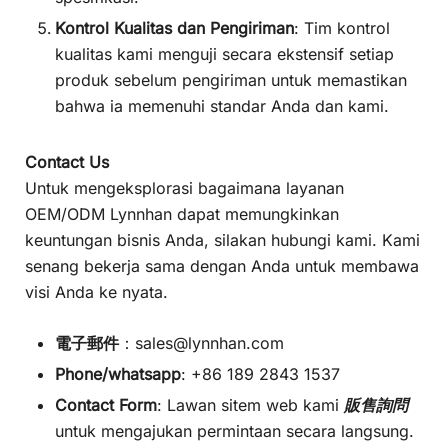
Kontrol Kualitas dan Pengiriman
: Tim kontrol
kualitas kami menguji secara ekstensif setiap
produk sebelum pengiriman untuk memastikan
bahwa ia memenuhi standar Anda dan kami.
Contact Us
Untuk mengeksplorasi bagaimana layanan
OEM/ODM Lynnhan dapat memungkinkan
keuntungan bisnis Anda, silakan hubungi kami. Kami
senang bekerja sama dengan Anda untuk membawa
visi Anda ke nyata.
電子郵件
：
sales@lynnhan.com
Phone/whatsapp
: +86 189 2843 1537
Contact Form
: Lawan sitem web kami
販售詢問
untuk mengajukan permintaan secara langsung.