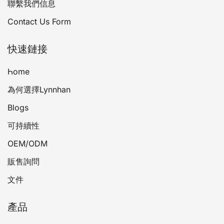
聯繫我們信息
Contact Us Form
快速鏈接
Һоmе
為何選擇Lynnhan
Blogs
可持續性
OEM/ODM
販售詢問
文件
產品