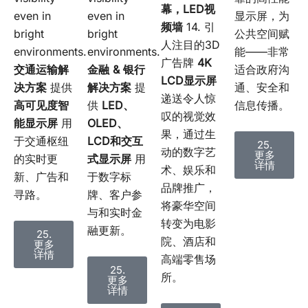
幕，LED视
even in
even in
显示屏，为
频墙
14. 引
bright
bright
公共空间赋
人注目的3D
environments.
environments.
能——非常
广告牌
4K
金融 & 银行
交通运输解
适合政府沟
LCD显示屏
解决方案
提
决方案
提供
通、安全和
递送令人惊
供
LED、
高可见度智
信息传播。
叹的视觉效
OLED、
能显示屏
用
果，通过生
LCD和交互
于交通枢纽
25.
动的数字艺
更多
式显示屏
用
的实时更
详情
术、娱乐和
于数字标
新、广告和
品牌推广，
牌、客户参
寻路。
将豪华空间
与和实时金
转变为电影
融更新。
25.
院、酒店和
更多
详情
高端零售场
25.
所。
更多
详情