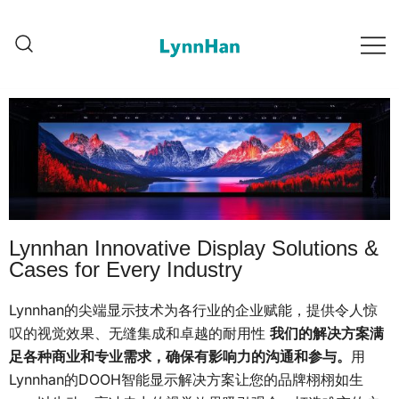
Lynnhan – 供应商信任 |
Lynnhan – 供应商信任 |
LED/OLED/LCD/E-paper 数码
LED/OLED/LCD/E-paper 数码标牌
标牌
Lynnhan Innovative Display Solutions &
Cases for Every Industry
Lynnhan的尖端显示技术为各行业的企业赋能，提供令人惊
叹的视觉效果、无缝集成和卓越的耐用性
我们的解决方案满
足各种商业和专业需求，确保有影响力的沟通和参与。
用
Lynnhan的DOOH智能显示解决方案让您的品牌栩栩如生