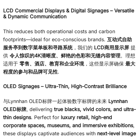
LCD Commercial Displays & Digital Signages – Versatile
& Dynamic Communication
This reduces both operational costs and carbon
footprints—ideal for eco-conscious brands.
互动式自助
服务亭到数字菜单板和寻路系统
，我们的
LCD商用显示屏
提
供
令人惊叹的4K清晰度、鲜艳的色彩和无缝内容管理
。理想
适用于
零售、酒店、教育和企业环境
，这些显示屏确保
最大
程度的参与和品牌可见性
.
OLED Signages – Ultra-Thin, High-Contrast Brilliance
与Lynnhan OLED标牌一起体验数字标牌的未来
Lynnhan
OLED标牌
, delivering
true blacks, vivid colors, and ultra-
thin designs
. Perfect for
luxury retail, high-end
corporate spaces, museums, and immersive exhibitions
,
these displays captivate audiences with
next-level image