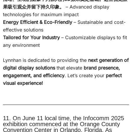
果吸引观众并留下持久印象。
– Advanced display
technologies for maximum impact
Energy Efficient & Eco-Friendly
– Sustainable and cost-
effective solutions
Tailored for Your Industry
– Customizable displays to fit
any environment
Lynnhan is dedicated to providing the
next generation of
digital display solutions
that elevate
brand presence,
engagement, and efficiency
. Let’s create your
perfect
visual experience!
11. On June 11 local time, the Infocomm 2025
exhibition commenced at the Orange County
Convention Center in Orlando, Florida. As