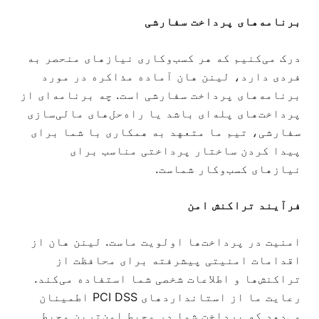
برنامه‌های پرداخت سفارشی
درک می‌کنیم که هر کسب‌وکاری نیازهای منحصر به
فردی دارد، لینن هان آماده مذاکره در مورد
برنامه‌های پرداخت سفارشی است. چه برنامه‌ای از
پرداخت‌های پله‌ای باشد یا راه‌حل‌های مالی‌سازی
سفارشی، تیم ما متعهد به همکاری با شما برای
پیدا کردن ساختار پرداختی مناسب برای
نیازهای کسب‌وکار شماست.
فرآیند تراکنش امن
امنیت در پرداخت‌ها اولویت ماست. لینن هان از
اقدامات امنیتی پیشرفته برای محافظت از
تراکنش‌ها و اطلاعات شخصی شما استفاده می‌کند.
رعایت ما از استانداردهای PCI DSS اطمینان
می‌دهد که پرداخت شما در محیط امن‌ترین محیط