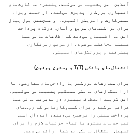
آنلاین امن پشتیبانی می‌کند. پلتفرم ما کارت‌های
اعتباری بزرگ را پذیرش می‌کند، از جمله ویزا،
مسترکارت و امریکن اکسپرس، و همچنین پول پیال
برای تراکنش‌های سریع و آسان. درگاه پرداخت
امن ما اطمینان می‌دهد که اطلاعات مالی شما
همیشه محافظت می‌شود، از طریق رمزنگاری
پیشرفته و پروتکل‌های امنیتی.
انتقال‌های بانکی (T/T و وسترن یونین)
برای سفارشات بزرگتر یا راه‌حل‌های سفارشی، ما
از انتقال‌های بانکی مستقیم پشتیبانی می‌کنیم.
این گزینه انعطاف بیشتری در مدیریت مالی شما
فراهم می‌کند و برای کسب‌وکارهایی که روش‌های
پرداخت سنتی را ترجیح می‌دهند، ایده‌آل است.
تیم خدمات مشتری ما تمام جزئیات لازم را برای
تسهیل انتقال بانکی به شما ارائه می‌دهد.