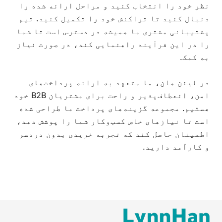
نظر خود را انتخاب کنید و مراحل ارائه شده را
دنبال کنید تا تراکنش خود را تکمیل کنید. تیم
پشتیبانی مشتری ما همیشه در دسترس است تا شما
را در این فرآیند راهنمایی کند، در صورت نیاز
به کمک.
در لینن هان، ما متعهد به ارائه پرداخت‌های
امن، انعطاف‌پذیر و راحت برای مشتریان B2B خود
هستیم. مجموعه گزینه‌های پرداخت ما طراحی شده
است تا نیازهای خاص کسب‌وکار شما را پوشش دهد،
اطمینان حاصل کند که تجربه خریدی بدون دردسر
و کارآمد دارید.