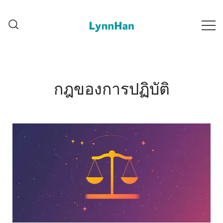
Lynnhan – ผู้จัด供บริการที่น่าเชื่อถือ |
Lynnhan – ผู้จัด供บริการที่น่า
แสงไซน์ดิจิตอล LED/OLED/LCD/E-
เชื่อถือ | แสงไซน์ดิจิตอล
LED/OLED/LCD/E-paper
paper
กฎของการปฏิบัติ