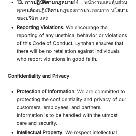
13. การปฏิบัติตามกฎหมาย
14. : พนักงานและหุ้นส่วน
ทุกคนต้องปฏิบัติตามกฎของการประกอบการ นโยบาย
ของบริษัท และ
Reporting Violations
: We encourage the
reporting of any unethical behavior or violations
of this Code of Conduct. Lynnhan ensures that
there will be no retaliation against individuals
who report violations in good faith.
Confidentiality and Privacy
Protection of Information
: We are committed to
protecting the confidentiality and privacy of our
customers, employees, and partners.
Information is to be handled with the utmost
care and security.
Intellectual Property
: We respect intellectual