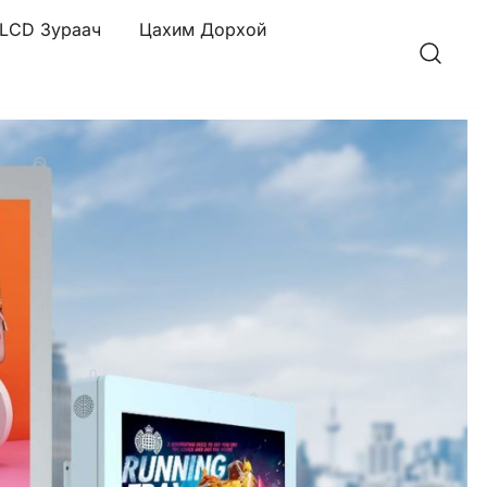
LCD Зураач
Цахим Дорхой