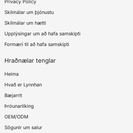
Privacy Policy
Skilmálar um þjónustu
Skilmálar um hætti
Upplýsingar um að hafa samskipti
Formæri til að hafa samskipti
Hraðnælar tenglar
Heima
Hvað er Lynnhan
Bæjarrit
Þróunarlíking
OEM/ODM
Sögunir um salur