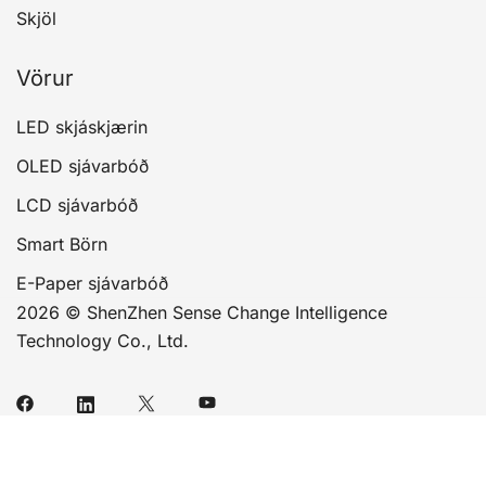
Skjöl
Vörur
LED skjáskjærin
OLED sjávarbóð
LCD sjávarbóð
Smart Börn
E-Paper sjávarbóð
2026 © ShenZhen Sense Change Intelligence
Technology Co., Ltd.