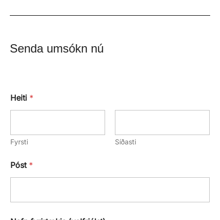
Senda umsókn nú
Heiti
*
Fyrsti
Síðasti
Póst
*