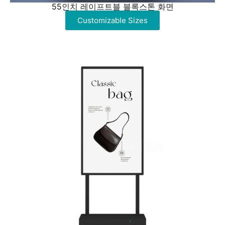
55인치 레이프트블 블록스톤 화면
Customizable Sizes