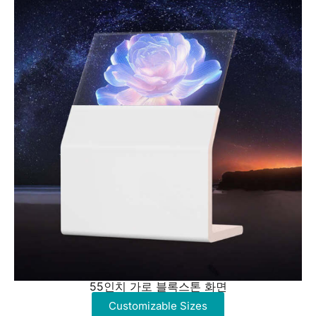
55인치 가로 블록스톤 화면
Customizable Sizes