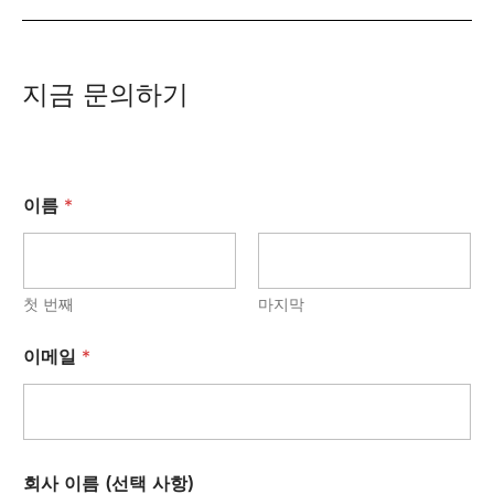
지금 문의하기
이름
*
첫 번째
마지막
이메일
*
회사 이름 (선택 사항)