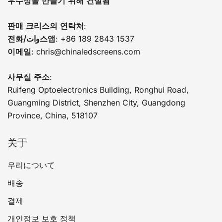
우수성을 만들기 위해 건설됨
판매 크리스의 연락처
:
전화/وات스앱
: +86 189 2843 1537
이메일
:
chris@chinaledscreens.com
사무실 주소
:
Ruifeng Optoelectronics Building, Ronghui Road,
Guangming District, Shenzhen City, Guangdong
Province, China, 518107
关于
우리について
배송
결제
개인정보 보호 정책