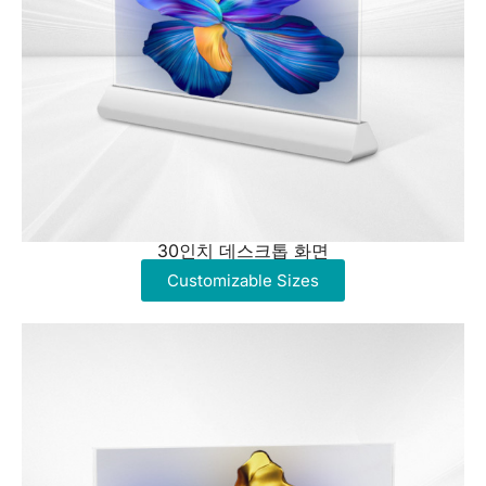
30인치 데스크톱 화면
Customizable Sizes