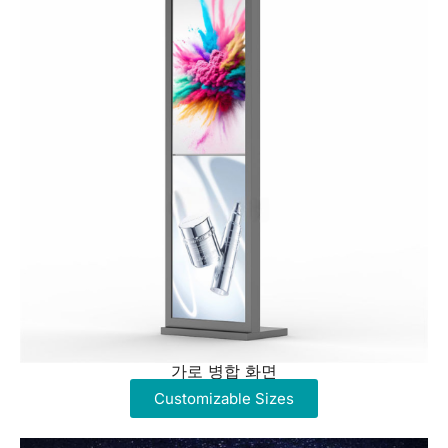
가로 병합 화면
Customizable Sizes