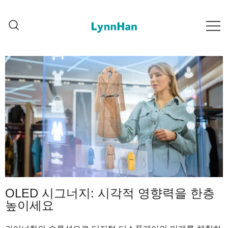
Lynnhan – 신뢰할 수 있는 공급업체 |
Lynnhan – 신뢰할 수 있는 공
LED/OLED/LCD/E-paper 디지털 신호
급업체 | LED/OLED/LCD/E-
paper 디지털 신호판
판
OLED 시그너지: 시각적 영향력을 한층
높이세요