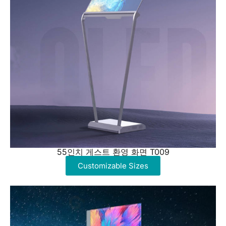
55인치 게스트 환영 화면 T009
Customizable Sizes