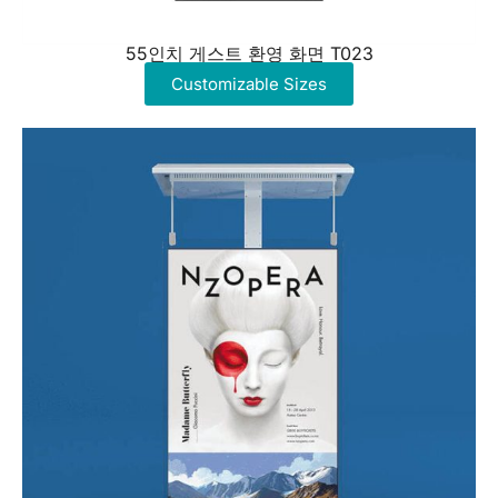
55인치 게스트 환영 화면 T023
Customizable Sizes