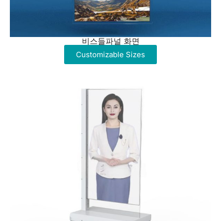
비스들파널 화면
Customizable Sizes