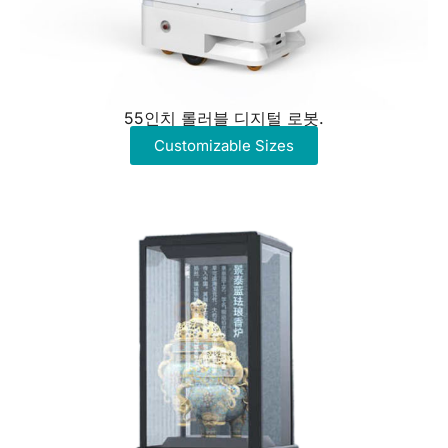
55인치 롤러블 디지털 로봇.
Customizable Sizes