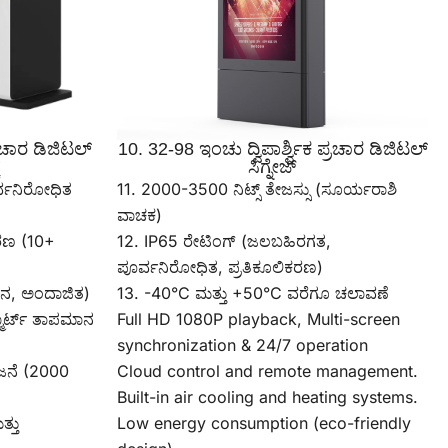
್ರಚಾರ ಡಿಜಿಟಲ್
10. 32-98 ಇಂಚು ದ್ವಿಪಾರ್ಶ್ವಿಕ ಪ್ರಚಾರ ಡಿಜಿಟಲ್
ಸಿಗ್ನೇಜ್
ರ್ವನಿರೋಧಿತ
11. 2000-3500 ನಿಟ್ಸ್ ತೇಜಸ್ಸು (ಸೂರ್ಯರಾಶಿ
ವಾಚಕ)
ಿಕರಣ (10+
12. IP65 ರೇಟಿಂಗ್ (ಜಲಬಹಿರಗತ,
ಪೂರ್ವನಿರೋಧಿತ, ಪ್ರತಿಕೂಲಿಕರಣ)
ಹನ, ಅಂದಾಜಿತ)
13. -40°C ಮತ್ತು +50°C ವರೆಗೂ ಚಲಾವಣೆ
ಮಾರ್ಟ್ ತಾಪಮಾನ
Full HD 1080P playback, Multi-screen
synchronization & 24/7 operation
ಜನೆ (2000
Cloud control and remote management.
Built-in air cooling and heating systems.
್ತು
Low energy consumption (eco-friendly