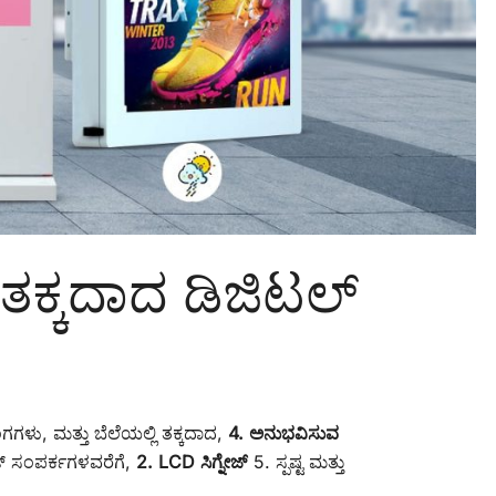
 ತಕ್ಕದಾದ ಡಿಜಿಟಲ್
ಗಳು, ಮತ್ತು ಬೆಲೆಯಲ್ಲಿ ತಕ್ಕದಾದ,
4. ಅನುಭವಿಸುವ
ಟ್ ಸಂಪರ್ಕಗಳವರೆಗೆ,
2. LCD ಸಿಗ್ನೇಜ್
5. ಸ್ಪಷ್ಟ ಮತ್ತು