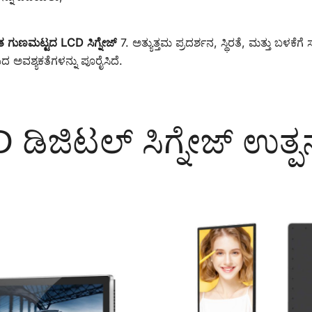
ತ ಗುಣಮಟ್ಟದ LCD ಸಿಗ್ನೇಜ್
7. ಅತ್ಯುತ್ತಮ ಪ್ರದರ್ಶನ, ಸ್ಥಿರತೆ, ಮತ್ತು ಬಳಕ
 ಅವಶ್ಯಕತೆಗಳನ್ನು ಪೂರೈಸಿದೆ.
ಿಜಿಟಲ್ ಸಿಗ್ನೇಜ್ ಉತ್ಪನ