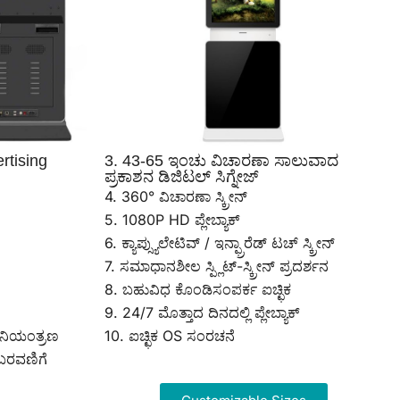
rtising
3. 43-65 ಇಂಚು ವಿಚಾರಣಾ ಸಾಲುವಾದ
ಪ್ರಕಾಶನ ಡಿಜಿಟಲ್ ಸಿಗ್ನೇಜ್
4. 360° ವಿಚಾರಣಾ ಸ್ಕ್ರೀನ್
5. 1080P HD ಪ್ಲೇಬ್ಯಾಕ್
6. ಕ್ಯಾಪ್ಸ್ಯುಲೇಟಿವ್ / ಇನ್ಫ್ರಾರೆಡ್ ಟಚ್ ಸ್ಕ್ರೀನ್
7. ಸಮಾಧಾನಶೀಲ ಸ್ಪ್ಲಿಟ್-ಸ್ಕ್ರೀನ್ ಪ್ರದರ್ಶನ
8. ಬಹುವಿಧ ಕೊಂಡಿಸಂಪರ್ಕ ಐಚ್ಛಿಕ
9. 24/7 ಮೊತ್ತಾದ ದಿನದಲ್ಲಿ ಪ್ಲೇಬ್ಯಾಕ್
ಥ ನಿಯಂತ್ರಣ
10. ಐಚ್ಛಿಕ OS ಸಂರಚನೆ
ಿನ ಬರವಣಿಗೆ