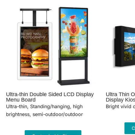
Ultra-thin Double Sided LCD Display
Ultra Thin 
Menu Board
Display Kio
Ultra-thin, Standing/hanging, high
Bright vivid 
brightness, semi-outdoor/outdoor
C