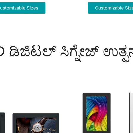
ustomizable Sizes
Customizable Siz
ಡಿಜಿಟಲ್ ಸಿಗ್ನೇಜ್ ಉತ್ಪನ