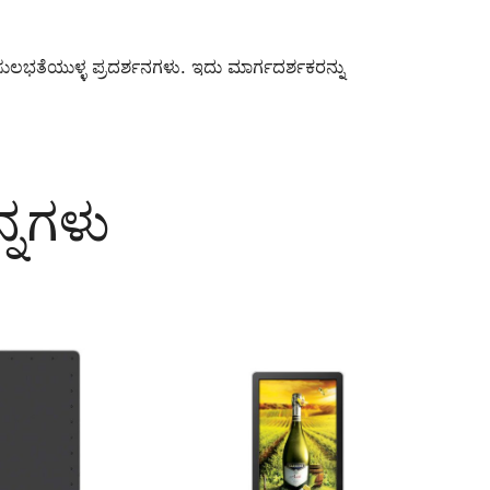
ೆಗೆ ಸುಲಭತೆಯುಳ್ಳ ಪ್ರದರ್ಶನಗಳು. ಇದು ಮಾರ್ಗದರ್ಶಕರನ್ನು
್ನಗಳು