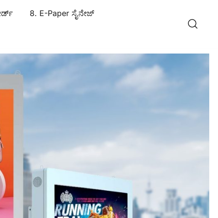
ರ್ಡ್
8. E-Paper ಸೈನೇಜ್