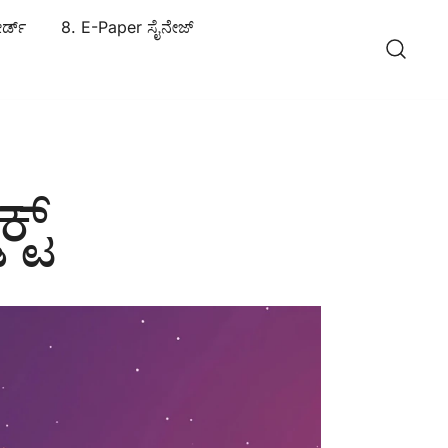
ರ್ಡ್
8. E-Paper ಸೈನೇಜ್
ಟ್