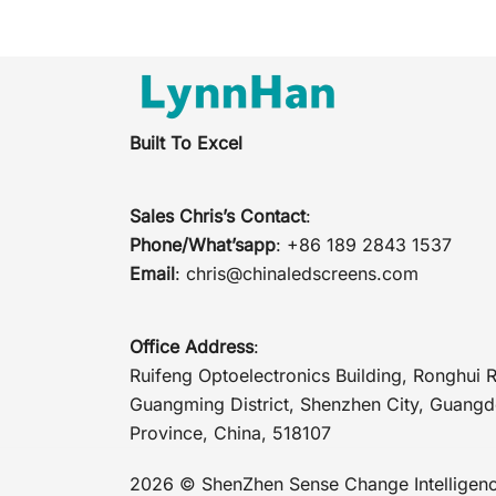
Built To Excel
Sales Chris’s Contact
:
Phone/What’sapp
: +86 189 2843 1537
Email
:
chris@chinaledscreens.com
Office Address
:
Ruifeng Optoelectronics Building, Ronghui 
Guangming District, Shenzhen City, Guang
Province, China, 518107
2026 © ShenZhen Sense Change Intelligenc