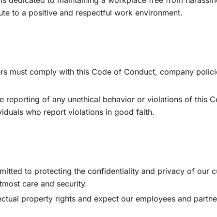
 is dedicated to maintaining a workplace free from harassme
ute to a positive and respectful work environment.
ers must comply with this Code of Conduct, company policie
 reporting of any unethical behavior or violations of this
ividuals who report violations in good faith.
itted to protecting the confidentiality and privacy of our
utmost care and security.
lectual property rights and expect our employees and partne