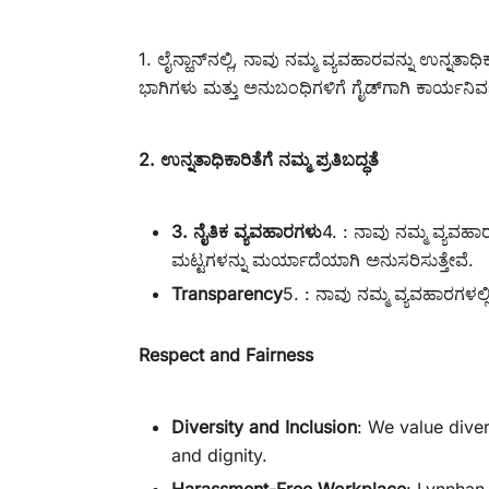
1. ಲೈನ್ಹಾನ್‌ನಲ್ಲಿ, ನಾವು ನಮ್ಮ ವ್ಯವಹಾರವನ್ನು ಉನ್ನತಾ
ಭಾಗಿಗಳು ಮತ್ತು ಅನುಬಂಧಿಗಳಿಗೆ ಗೈಡ್‌ಗಾಗಿ ಕಾರ್ಯನಿರ್ವಹ
2. ಉನ್ನತಾಧಿಕಾರಿತೆಗೆ ನಮ್ಮ ಪ್ರತಿಬದ್ಧತೆ
3. ನೈತಿಕ ವ್ಯವಹಾರಗಳು
4. : ನಾವು ನಮ್ಮ ವ್ಯವಹಾ
ಮಟ್ಟಗಳನ್ನು ಮರ್ಯಾದೆಯಾಗಿ ಅನುಸರಿಸುತ್ತೇವೆ.
Transparency
5. : ನಾವು ನಮ್ಮ ವ್ಯವಹಾರಗಳಲ್
Respect and Fairness
Diversity and Inclusion
: We value dive
and dignity.