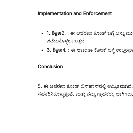
Implementation and Enforcement
1. ಶಿಕ್ಷಣ
2. : ಈ ಆಚರಣಾ ಕೋಡ್ ಬಗ್ಗೆ ಅನ್ನು ಮ
ಪಡೆದುಕೊಳ್ಳಲಾಗುತ್ತದೆ.
3. ಶಿಕ್ಷಣ
4. : ಈ ಆಚರಣಾ ಕೋಡ್ ಬಗ್ಗೆ ಉಲ್ಲಂಘನೆ
Conclusion
5. ಈ ಆಚರಣಾ ಕೋಡ್ ಲಿನ್‌ಹಾನ್‌ನಲ್ಲಿ ಆಮ್ರಿತವಾಗಿದೆ. 
ಸಹಕರಿಸಿಕೊಳ್ಳುತ್ತೇವೆ, ಮತ್ತು ನಮ್ಮ ಗ್ರಾಹಕರು, ಭಾ