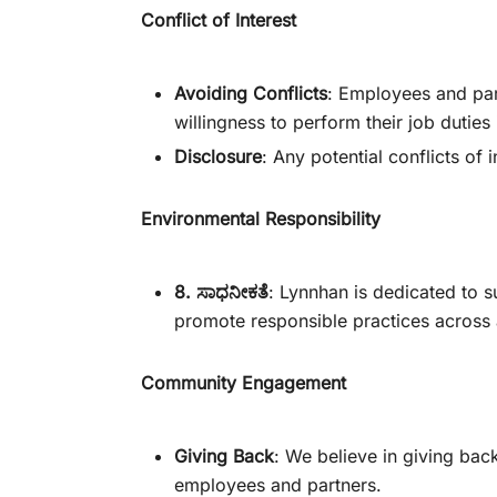
Conflict of Interest
Avoiding Conflicts
: Employees and part
willingness to perform their job duties 
Disclosure
: Any potential conflicts o
Environmental Responsibility
8. ಸಾಧನೀಕತೆ
: Lynnhan is dedicated to 
promote responsible practices across a
Community Engagement
Giving Back
: We believe in giving bac
employees and partners.