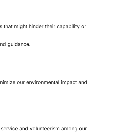
 that might hinder their capability or
and guidance.
minimize our environmental impact and
of service and volunteerism among our