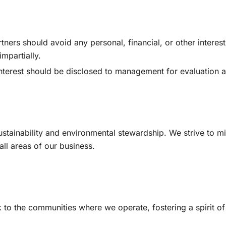
ners should avoid any personal, financial, or other interests
impartially.
f interest should be disclosed to management for evaluation 
sustainability and environmental stewardship. We strive to 
ll areas of our business.
k to the communities where we operate, fostering a spirit 