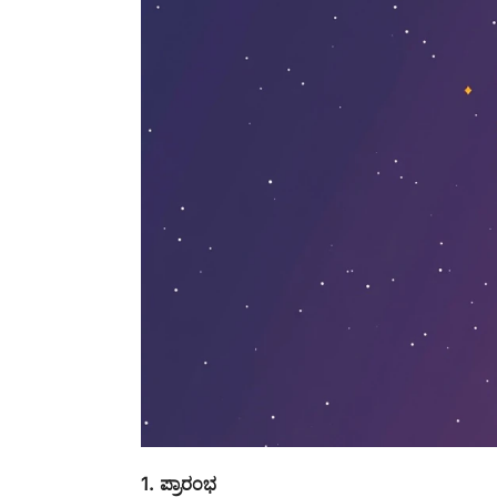
1. ಪ್ರಾರಂಭ