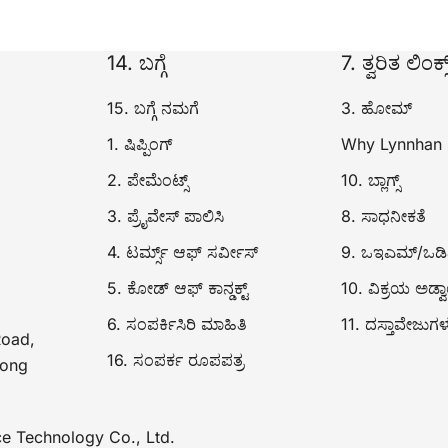
14. ಬಗ್ಗೆ
7. ತ್ವರಿತ ಲಿಂಕ್ಸ
15. ಬಗ್ಗೆ ನಮಗೆ
3. ಹೋಮ್
1. ಷಿಪ್ಪಿಂಗ್
Why Lynnhan
2. ಪೇಮೆಂಟ್ಸ್
10. ಬ್ಲಾಗ್ಸ್
3. ಪ್ರೈವೇಸ್ ಪಾಲಿಸಿ
8. ಸಾಧನೀಕತೆ
4. ಟರ್ಮ್ಸ್ ಆಫ್ ಸರ್ವೀಸ್
9. ಒಇಎಮ್/ಒಡ
5. ಕೋಡ್ ಆಫ್ ಕಾನ್ಡಕ್ಟ್
10. ವಿಕ್ರಯ ಅಡ್ವ
6. ಸಂಪರ್ಕಿಸಿರಿ ಮಾಹಿತಿ
11. ದಸ್ತಾವೇಜುಗಳ
Road,
16. ಸಂಪರ್ಕ ರೂಪಪತ್ರ
dong
e Technology Co., Ltd.