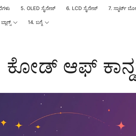
ರೆಗಳು
5. OLED ಸೈನೇಜ್
6. LCD ಸೈನೇಜ್
7. ಸ್ಮಾರ್ಟ್ ಬೋ
ಬ್ಲಾಗ್ಸ್
14. ಬಗ್ಗೆ
er ಡಿಜಿಟಲ್ ಸೈನೇಜ್
LCD/E-paper ಡಿಜಿಟಲ್ ಸೈನೇಜ್
. ಕೋಡ್ ಆಫ್ ಕಾನ್ಡಕ್