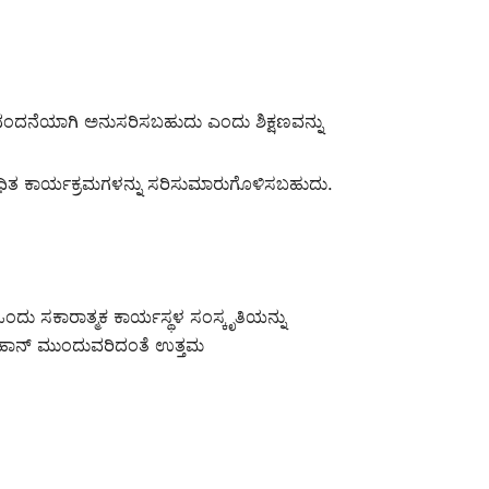
ಿನಂದನೆಯಾಗಿ ಅನುಸರಿಸಬಹುದು ಎಂದು ಶಿಕ್ಷಣವನ್ನು
ಬಂಧಿತ ಕಾರ್ಯಕ್ರಮಗಳನ್ನು ಸರಿಸುಮಾರುಗೊಳಿಸಬಹುದು.
ಒಂದು ಸಕಾರಾತ್ಮಕ ಕಾರ್ಯಸ್ಥಳ ಸಂಸ್ಕೃತಿಯನ್ನು
ನ್‌ಹಾನ್ ಮುಂದುವರಿದಂತೆ ಉತ್ತಮ