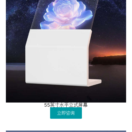
55英寸水平立式屏幕
立即咨询