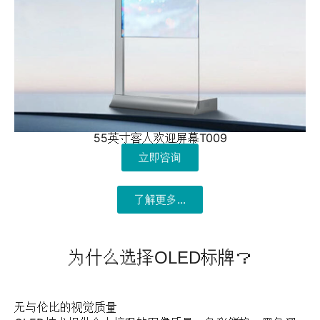
55英寸客人欢迎屏幕T009
立即咨询
了解更多...
为什么选择OLED标牌？
无与伦比的视觉质量