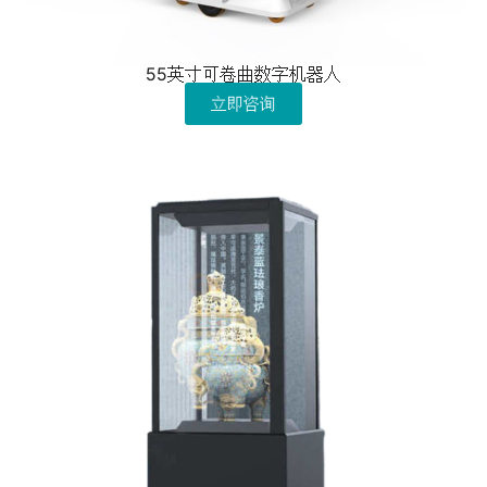
55英寸可卷曲数字机器人
立即咨询