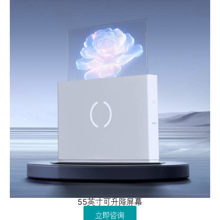
55英寸可升降屏幕
立即咨询