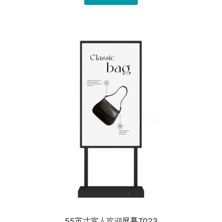
55英寸客人欢迎屏幕T023