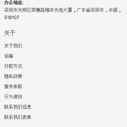
办公地址
:
深圳市光明区荣惠路瑞丰光电大厦，广东省深圳市，中国，
518107
关于
关于我们
运输
付款方式
隐私政策
服务条款
行为准则
联系我们信息
联系我们表单