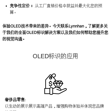
竞争性定价：
从工厂直销价格中获益并最大化您的预
算。
体验OLED技术带来的差异。今天联系Lynnhan，了解更多关
于我们的全面OLED标识解决方案以及我们如何帮助您提升您
的视觉沟通。
OLED标识的应用
奢侈品零售
:
以生动的展示展示高端产品，增强购物体验并体现您品牌