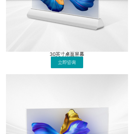
30英寸桌面屏幕
立即咨询