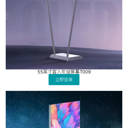
55英寸客人欢迎屏幕T009
立即咨询