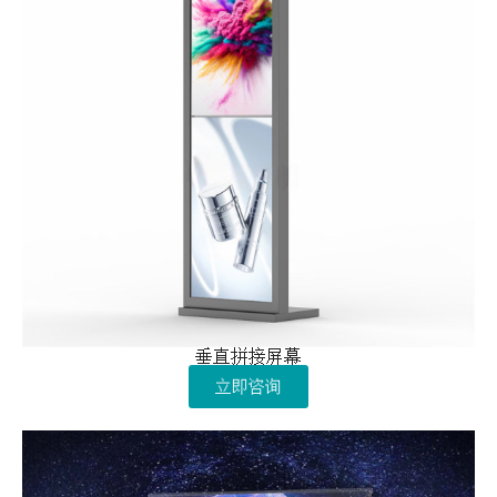
垂直拼接屏幕
立即咨询