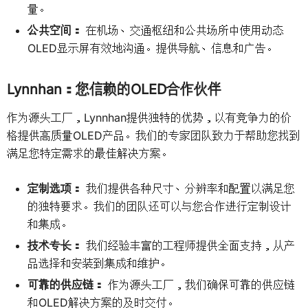
量。
公共空间：
在机场、交通枢纽和公共场所中使用动态
OLED显示屏有效地沟通。提供导航、信息和广告。
Lynnhan：您信赖的OLED合作伙伴
作为源头工厂，Lynnhan提供独特的优势，以有竞争力的价
格提供高质量OLED产品。我们的专家团队致力于帮助您找到
满足您特定需求的最佳解决方案。
定制选项：
我们提供各种尺寸、分辨率和配置以满足您
的独特要求。我们的团队还可以与您合作进行定制设计
和集成。
技术专长：
我们经验丰富的工程师提供全面支持，从产
品选择和安装到集成和维护。
可靠的供应链：
作为源头工厂，我们确保可靠的供应链
和OLED解决方案的及时交付。