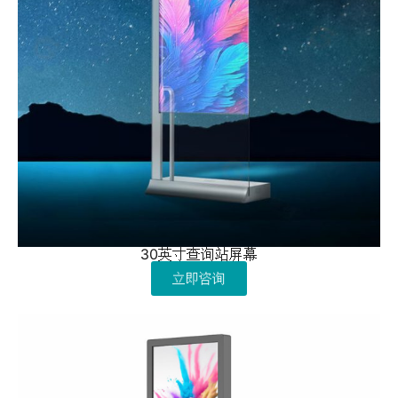
30英寸查询站屏幕
立即咨询