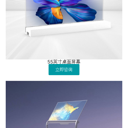
55英寸桌面屏幕
立即咨询