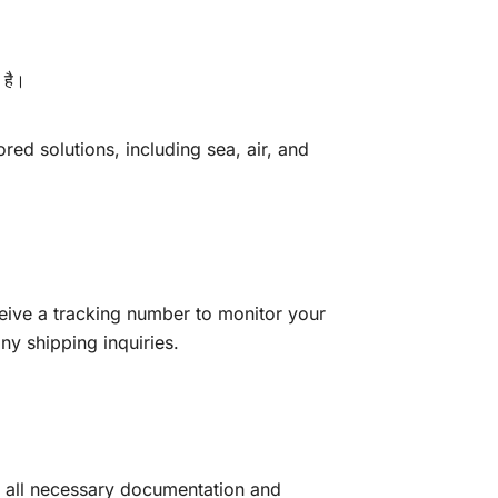
 है।
ored solutions, including sea, air, and
ceive a tracking number to monitor your
ny shipping inquiries.
e all necessary documentation and