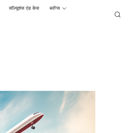
सॉल्यूशंस एंड केस
ब्लॉग्स