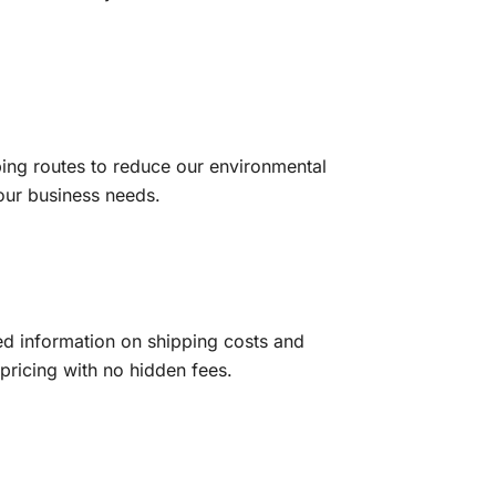
ping routes to reduce our environmental
your business needs.
led information on shipping costs and
 pricing with no hidden fees.