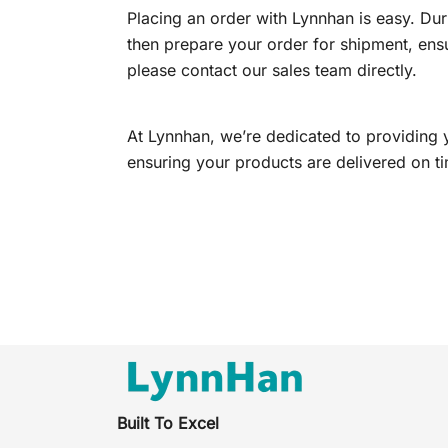
Placing an order with Lynnhan is easy. Du
then prepare your order for shipment, ensu
please contact our sales team directly.
At Lynnhan, we’re dedicated to providing yo
ensuring your products are delivered on ti
Built To Excel