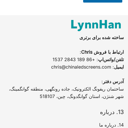
ساخته شده برای برتری
ارتباط با فروش Chris
:
تلفن/واتس‌اپ
: +86 189 2843 1537
ایمیل
:
chris@chinaledscreens.com
آدرس دفتر
:
ساختمان ریفونگ الکترونیک، جاده رونگهی، منطقه گوانگمینگ،
شهر شنژن، استان گوانگدونگ، چین، 518107
13. درباره
14. درباره ما