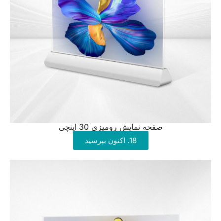
صفحه نمایش رومیزی 30 اینچی
18. اکنون بپرسید