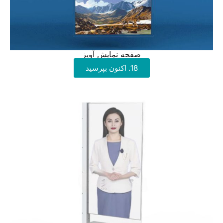
صفحه نمایش آویز
18. اکنون بپرسید