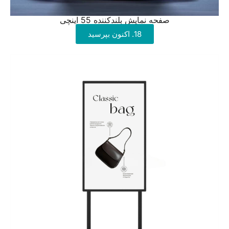
صفحه نمایش بلندکننده 55 اینچی
18. اکنون بپرسید