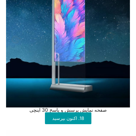
صفحه نمایش پرسش و پاسخ 30 اینچی
18. اکنون بپرسید