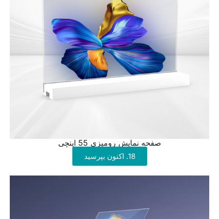
صفحه نمایش رومیزی 55 اینچی
18. اکنون بپرسید