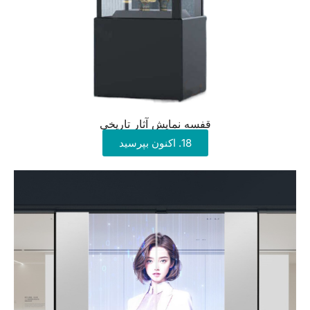
قفسه نمایش آثار تاریخی
18. اکنون بپرسید