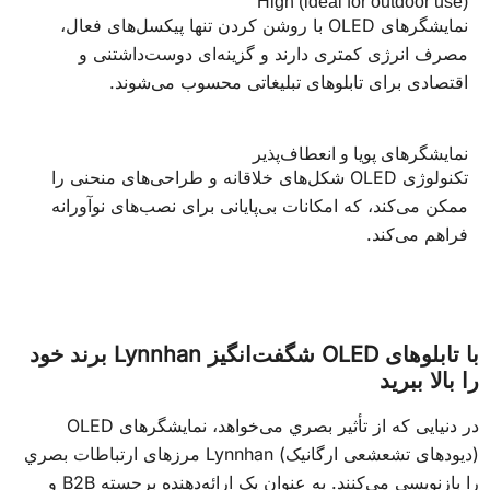
High (ideal for outdoor use)
نمایشگرهای OLED با روشن کردن تنها پیکسل‌های فعال،
مصرف انرژی کمتری دارند و گزینه‌ای دوست‌داشتنی و
اقتصادی برای تابلوهای تبلیغاتی محسوب می‌شوند.
نمایشگرهای پویا و انعطاف‌پذیر
تکنولوژی OLED شکل‌های خلاقانه و طراحی‌های منحنی را
ممکن می‌کند، که امکانات بی‌پایانی برای نصب‌های نوآورانه
فراهم می‌کند.
با تابلوهای OLED شگفت‌انگیز Lynnhan برند خود
را بالا ببرید
در دنیایی که از تأثير بصري می‌خواهد، نمایشگرهای OLED
(دیودهای تشعشعی ارگانیک) Lynnhan مرزهای ارتباطات بصري
را بازنویسی می‌کنند. به عنوان یک ارائه‌دهنده برجسته B2B و