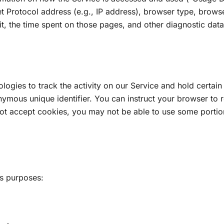
et Protocol address (e.g., IP address), browser type, browse
sit, the time spent on those pages, and other diagnostic data
ogies to track the activity on our Service and hold certain 
mous unique identifier. You can instruct your browser to re
not accept cookies, you may not be able to use some portio
us purposes: