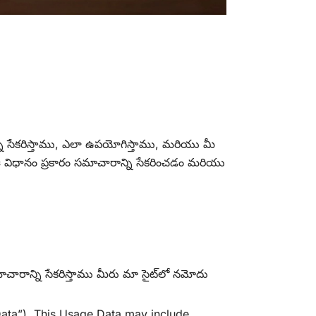
ాన్ని సేకరిస్తాము, ఎలా ఉపయోగిస్తాము, మరియు మీ
ఈ విధానం ప్రకారం సమాచారాన్ని సేకరించడం మరియు
ాచారాన్ని సేకరిస్తాము మీరు మా సైట్‌లో నమోదు
Data”). This Usage Data may include