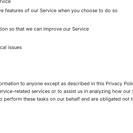
rvice
tive features of our Service when you choose to do so
ation so that we can improve our Service
cal issues
formation to anyone except as described in this Privacy Po
rvice-related services or to assist us in analyzing how our 
o perform these tasks on our behalf and are obligated not to