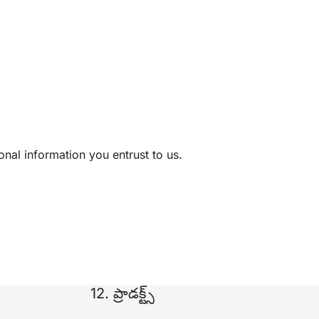
al information you entrust to us.
12. ప్రాడక్ట్స్