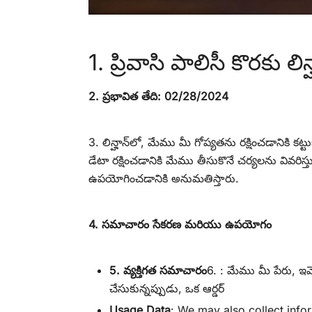
1. ప్రివాసి పాలిసీ కొరకు లిన్
2. ప్రభావిత తేది: 02/28/2024
3. లిన్హాన్‌లో, మేము మీ గోప్యతను రక్షించడానికి 
డేటా రక్షించడానికి మేము తీసుకొనే చర్యలను వివ
ఉపయోగించడానికి అనుమతిస్తారు.
4. సమాచారం సేకరణ మరియు ఉపయోగం
5. వ్యక్తిగత సమాచారం
6. : మేము మీ పేరు, ఇమ
చేసుకున్నప్పుడు, ఒక ఆర్డర్
Usage Data
: We may also collect inf