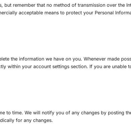
us, but remember that no method of transmission over the In
rcially acceptable means to protect your Personal Informa
delete the information we have on you. Whenever made poss
tly within your account settings section. If you are unable 
e to time. We will notify you of any changes by posting th
odically for any changes.