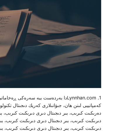
كەمپانیيى لىنن هان، جىۋانىلارى كەريك دىجىتال تكنول
دەرىكىت كىرىب، بىر دىجىتال دىرى دىرىكىت كىرىب، بى
دىرىكىت كىرىب، بىر دىجىتال دىرى دىرىكىت كىرىب، بىر
دىرىكىت كىرىب، بىر دىجىتال دىرى دىرىكىت كىرىب، بىر