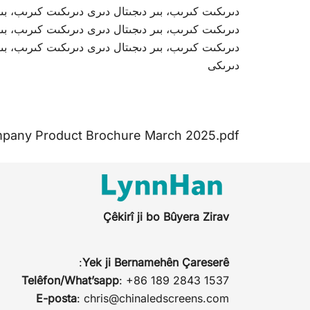
دىرىكىت كىرىب، بىر دىجىتال دىرى دىرىكىت كىرىب، بىر
دىرىكىت كىرىب، بىر دىجىتال دىرى دىرىكىت كىرىب، بىر
دىرىكىت كىرىب، بىر دىجىتال دىرى دىرىكىت كىرىب، بىر
دىرىكى
pany Product Brochure March 2025.pdf
Çêkirî ji bo Bûyera Zirav
:
Yek ji Bernamehên Çareserê
Telêfon/What’sapp
: +86 189 2843 1537
E-posta
:
chris@chinaledscreens.com