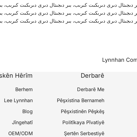
 دىجىتال دىرى دىرىكىت كىرىب، بىر دىجىتال دىرى دىرىكىت كىرىب، بى
 دىجىتال دىرى دىرىكىت كىرىب، بىر دىجىتال دىرى دىرىكىت كىرىب، بى
 دىجىتال دىرى دىرىكىت كىرىب، بىر دىجىتال دىرى دىرىكىت كىرىب، بى
Lynnhan Com
îskên Hêrîm
Derbarê
Berhem
Derbarê Me
Lee Lynnhan
Pêşxistina Bernameh
Blog
Pêşxistinên Pêşkêş
Jîngehatî
Politîkaya Pîvatiyê
OEM/ODM
Şertên Serbestiyê