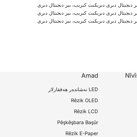
ر دىجىتال دىرى دىرىكىت كىرىب، بىر دىجىتال دىرى
ر دىجىتال دىرى دىرىكىت كىرىب، بىر دىجىتال دىرى
ر دىجىتال دىرى دىرىكىت كىرىب، بىر دىجىتال دىرى
Amad
Nîv
LED نەشاندەر ھەققارلار
Rêzik OLED
Rêzik LCD
Pêşkêşbara Başûr
Rêzik E-Paper