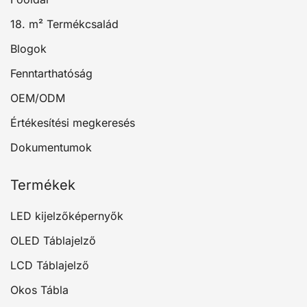
18. m² Termékcsalád
Blogok
Fenntarthatóság
OEM/ODM
Értékesítési megkeresés
Dokumentumok
Termékek
LED kijelzőképernyők
OLED Táblajelző
LCD Táblajelző
Okos Tábla