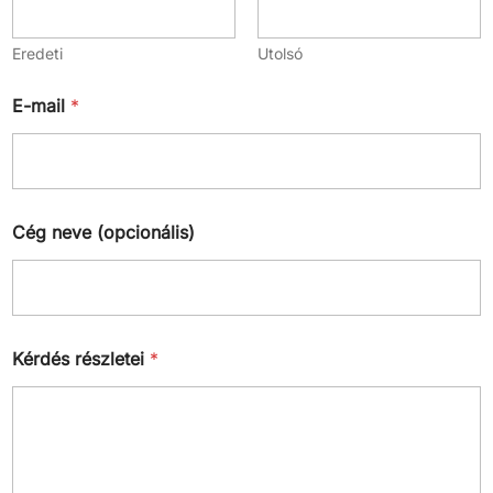
Eredeti
Utolsó
E-mail
*
Cég neve (opcionális)
Kérdés részletei
*