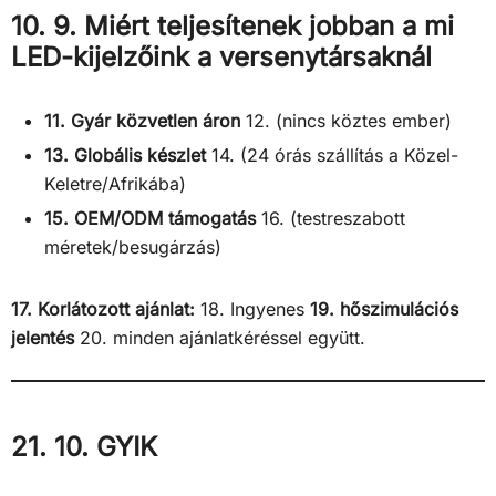
10. 9. Miért teljesítenek jobban a mi
LED-kijelzőink a versenytársaknál
11. Gyár közvetlen áron
12. (nincs köztes ember)
13. Globális készlet
14. (24 órás szállítás a Közel-
Keletre/Afrikába)
15. OEM/ODM támogatás
16. (testreszabott
méretek/besugárzás)
17. Korlátozott ajánlat:
18. Ingyenes
19. hőszimulációs
jelentés
20. minden ajánlatkéréssel együtt.
21. 10. GYIK