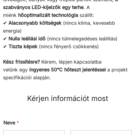
szabványos LED-kijelzők egy terhe
. A
miénk
hőoptimalizált technológia
szállít:
✔
Alacsonyabb költségek
(nincs klíma, kevesebb
energia)
✔
Nulla leállási idő
(nincs túlmelegedéses leállítás)
✔
Tiszta képek
(nincs fényerő csökkenés)
Kész frissítésre?
Kérem, lépjen kapcsolatba
velünk
egy
ingyenes 50°C hőteszt jelentéssel
a projekt
specifikációi alapján.
Kérjen információt most
Neve
*