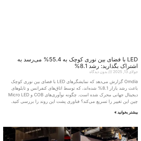
LED با فضای بین نوری کوچک به 55.4% می‌رسد به
اشتراک بگذارید: رشد 8.1%
جولای 13, 2025
بدون دیدگاه
Omdia گزارش می‌دهد که نمایشگرهای LED با فضای بین نوری کوچک
باعث رشد بازار 8.1% شده‌اند، که توسط اتاق‌های کنفرانس و تابلوهای
دیجیتال جهانی محرک شده است. چگونه نوآوری‌های COB و Micro LED
چین این تغییر را تسریع می‌کند؟ فناوری پشت این روند را بررسی کنید.
بیشتر بخوانید »