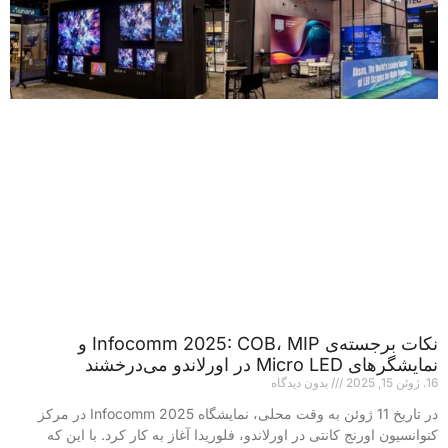
نکات برجسته‌ی Infocomm 2025: COB، MIP و
نمایشگرهای Micro LED در اورلاندو می‌درخشند
16. ژوئن 15, 2025
بدون دیدگاه
در تاریخ 11 ژوئن به وقت محلی، نمایشگاه Infocomm 2025 در مرکز
کنوانسیون اورنج کانتی در اورلاندو، فلوریدا آغاز به کار کرد. با این که