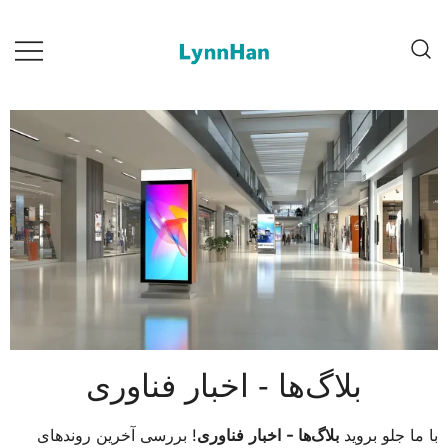
2. Lynnhan – تامین‌کننده مورد اعتماد |
1. Lynnhan – تامین‌کننده مورد
اعتماد | تابلوهای دیجیتال
تابلوهای دیجیتال LED/OLED/LCD/E-
LED/OLED/LCD/E-paper
paper
بلاگ‌ها - اخبار فناوری
با ما جلو بروید
بلاگ‌ها - اخبار فناوری
! بررسی آخرین روند‌های