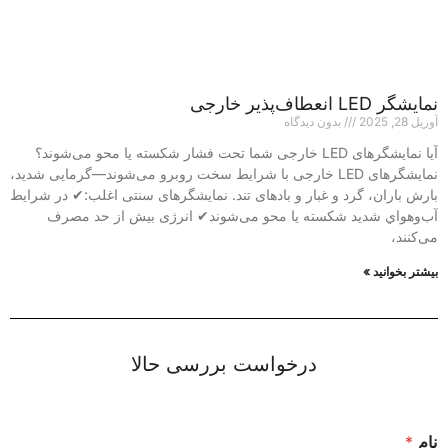
نمایشگر LED انعطاف‌پذیر خارجی
آوریل 28, 2025
بدون دیدگاه
آیا نمایشگرهای LED خارجی شما تحت فشار شکسته یا محو می‌شوند؟
نمایشگرهای LED خارجی با شرایط سخت روبرو می‌شوند—گرمایی شدید،
بارش باران، گرد و غبار و بادهای تند. نمایشگرهای سنتی اغلب:✔ در شرایط
آب‌وهواي شدید شکسته یا محو می‌شوند✔ انرژی بیش از حد مصرف
می‌کنند،
بیشتر بخوانید »
درخواست بررسی حالا
نام
*