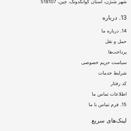
شهر شنژن، استان گوانگدونگ، چین، 518107
13. درباره
14. درباره ما
حمل و نقل
پرداخت‌ها
سیاست حریم خصوصی
شرایط خدمات
کد رفتار
اطلاعات تماس ما
15. فرم تماس با ما
لینک‌های سریع