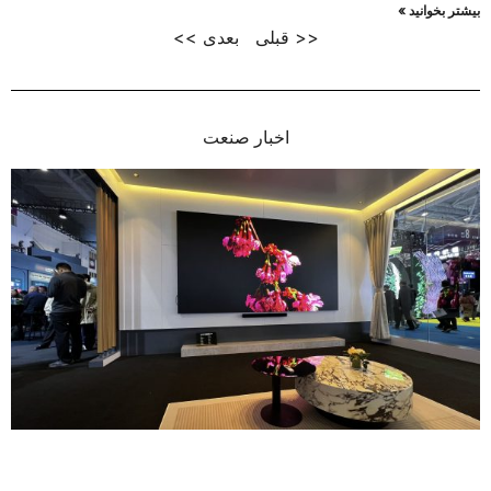
بیشتر بخوانید »
<< قبلی
بعدی >>
اخبار صنعت