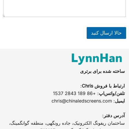
حالا ارسال کنید
ساخته شده برای برتری
ارتباط با فروش Chris
:
تلفن/واتس‌اپ
: +86 189 2843 1537
ایمیل
:
chris@chinaledscreens.com
آدرس دفتر
:
ساختمان ریفونگ الکترونیک، جاده رونگهی، منطقه گوانگمینگ،