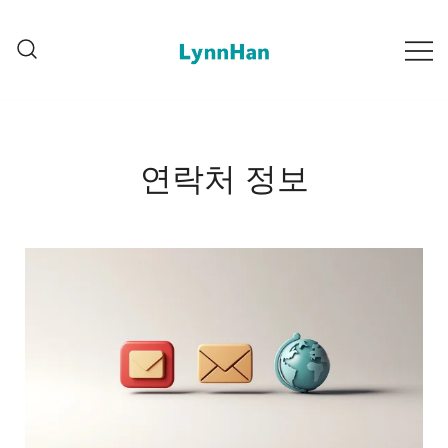
Lynnhan – 신뢰할 수 있는 공급업체 |
Lynnhan – 신뢰할 수 있는 공
LED/OLED/LCD/E-paper 디지털 신호
급업체 | LED/OLED/LCD/E-
paper 디지털 신호판
판
연락처 정보